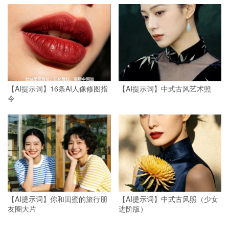
【AI提示词】16条AI人像修图指
【AI提示词】中式古风艺术照
令
【AI提示词】你和闺蜜的旅行朋
【AI提示词】中式古风照（少女
友圈大片
进阶版）