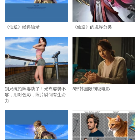
《仙逆》经典语录
《仙逆》的境界分类
别只练拍照姿势了！光靠姿势不
5部韩国限制级电影
够，用对色彩，照片瞬间有生命
力