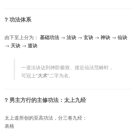
?
功法体系
由下至上分为：
基础功法
→
法诀
→
玄诀
→
神诀
→
仙诀
→
天诀
→
道诀
一道法诀达到神阶极致、接近仙法范畴时，
可冠上"
大术
"二字为名。
?
男主方行的主修功法：太上九经
太上道所创的至高功法，分三卷九经：
表格