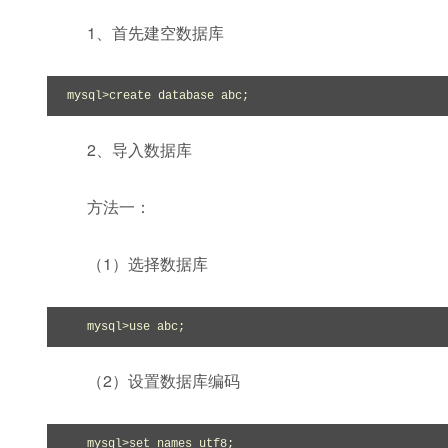
1、首先建空数据库
mysql>create database abc;
2、导入数据库
方法一：
（1）选择数据库
mysql>use abc;
（2）设置数据库编码
mysql>set names utf8;