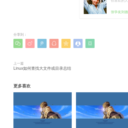
你喜欢的人
张学友刘德
分享到：







上一篇
Linux如何查找大文件或目录总结
更多喜欢