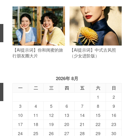
【AI提示词】你和闺蜜的旅
【AI提示词】中式古风照
行朋友圈大片
（少女进阶版）
2026年 8月
一
二
三
四
五
六
日
1
2
3
4
5
6
7
8
9
10
11
12
13
14
15
16
17
18
19
20
21
22
23
24
25
26
27
28
29
30