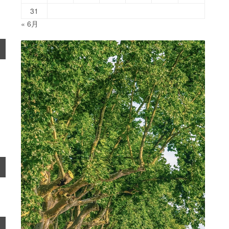
31
« 6月