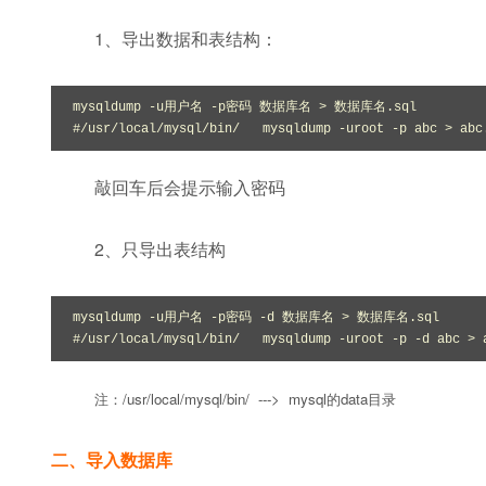
1、导出数据和表结构：
mysqldump -u用户名 -p密码 数据库名 > 数据库名.sql

#/usr/local/mysql/bin/   mysqldump -uroot -p abc > abc
敲回车后会提示输入密码
2、只导出表结构
mysqldump -u用户名 -p密码 -d 数据库名 > 数据库名.sql

#/usr/local/mysql/bin/   mysqldump -uroot -p -d abc > 
注：/usr/local/mysql/bin/ ---> mysql的data目录
二、导入数据库