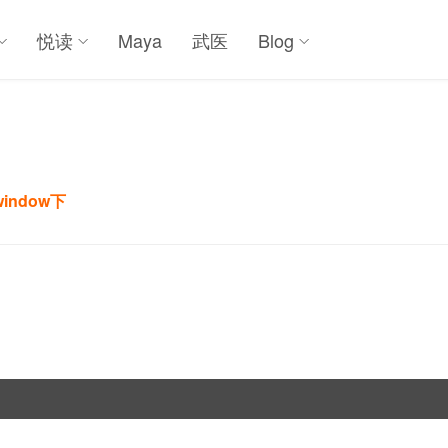
悦读
Maya
武医
Blog
window下