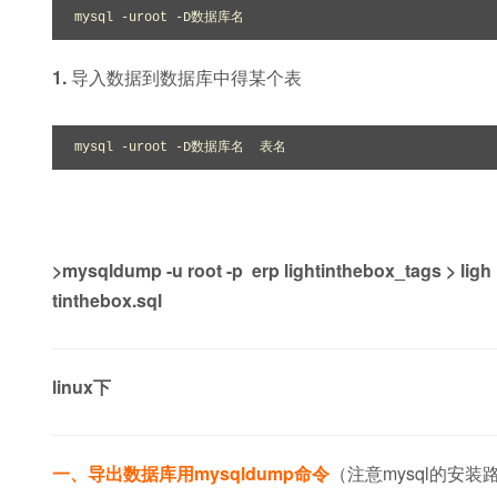
mysql -uroot -D数据库名
1.
导入数据到数据库中得某个表
mysql -uroot -D数据库名  表名
>mysqldump -u root -p erp lightinthebox_tags > ligh
tinthebox.sql
linux下
一、导出数据库用mysqldump命令
（注意mysql的安