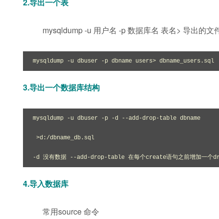
2.导出一个表
mysqldump -u 用户名 -p 数据库名 表名> 导出的
mysqldump -u dbuser -p dbname users> dbname_users.sql
3.导出一个数据库结构
mysqldump -u dbuser -p -d --add-drop-table dbname

 >d:/dbname_db.sql

-d 没有数据 --add-drop-table 在每个create语句之前增加一个dro
4.导入数据库
常用source 命令