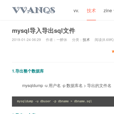
vv.
技术
zine
mysql导入导出sql文件
2019-01-24 06:29
作者：一醉休
分类：
技术
阅读(8.69K)
1.导出整个数据库
mysqldump -u 用户名 -p 数据库名 > 导出的文件名
mysqldump -u dbuser -p dbname > dbname.sql