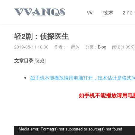
vv.
技术
zine
轻2剧：侦探医生
2019-05-11 16:30
作者：一醉休
分类：
Blog
阅读(1.99K)
文章目录
[隐藏]
如手机不能播放请用电脑打开，技术估计是格式
如手机不能播放请用电
视
Media error: Format(s) not supported or source(s) not found