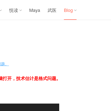
悦读
Maya
武医
Blog
问题。
脑打开，技术估计是格式问题。