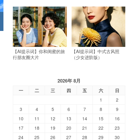
【AI提示词】你和闺蜜的旅
【AI提示词】中式古风照
行朋友圈大片
（少女进阶版）
2026年 8月
一
二
三
四
五
六
日
1
2
3
4
5
6
7
8
9
10
11
12
13
14
15
16
17
18
19
20
21
22
23
24
25
26
27
28
29
30