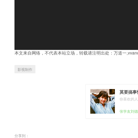
本文来自网络，不代表本站立场，转载请注明出处：
万道一,vvanq
影视制作
莫要搞事
你喜欢的人
张学友刘德
分享到：