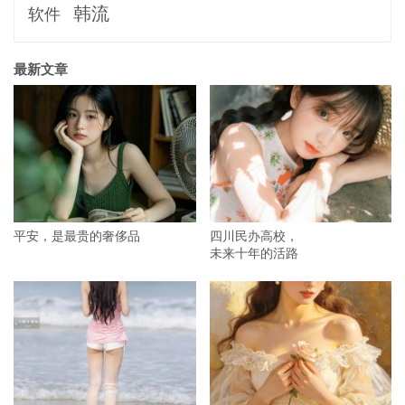
韩流
软件
最新文章
平安，是最贵的奢侈品
四川民办高校，
未来十年的活路