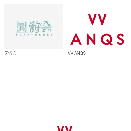
园游会
VV ANQS