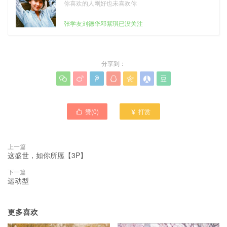
你喜欢的人刚好也未喜欢你
张学友刘德华邓紫琪已没关注
分享到：







赞(
0
)
打赏


上一篇
这盛世，如你所愿【3P】
下一篇
运动型
更多喜欢