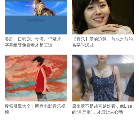
美剧、日韩剧、动漫、记录片、
【音乐】爱的迫降，首尔之前的
字幕组等免费看才是王道
名字叫汉城
搜索引擎大全｜网盘电影音乐视
原来腿不是越直越好看，像Lisa
频
的“月牙腿”，才最让人心动！