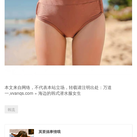
本文来自网络，不代表本站立场，转载请注明出处：
万道
一,vvanqs.com
»
海边的韩式潜水服女生
韩流
莫要搞事情哦