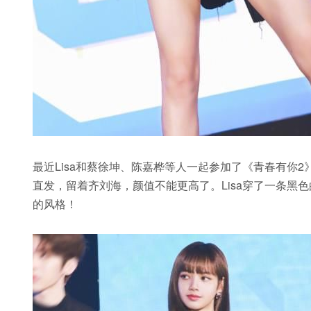
最近Lisa和蔡徐坤、陈嘉桦等人一起参加了《青春有你2
直发，留着齐刘海，颜值不能更高了。Lisa穿了一条黑
的风格！