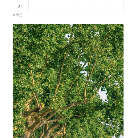
31
« 6月