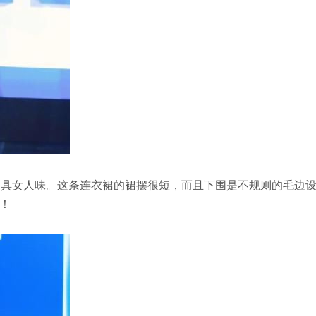
腿”更具女人味。这条连衣裙的裙摆很短，而且下围是不规则的毛边
！