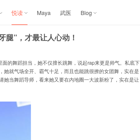
悦读
Maya
武医
Blog
月牙腿”，才最让人心动！
也是里面的舞蹈担当，她不仅擅长跳舞，说起rap来更是帅气。私底下
上，她就气场全开、霸气十足，而且也能跳很撩的女团舞，实在是
》请她当舞蹈导师，看来她又要在内地圈一大波新粉了，实在是让