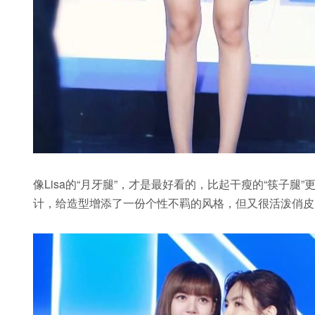
像Lisa的“月牙腿”，才是最好看的，比起干瘦的“筷子
计，给造型增添了一份个性不羁的风格，但又很活泼俏皮