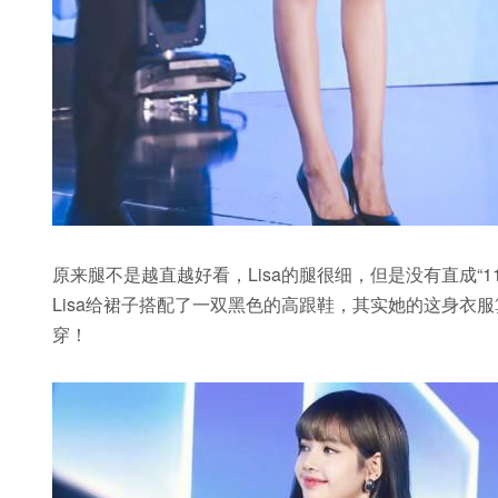
原来腿不是越直越好看，Lisa的腿很细，但是没有直成“
Lisa给裙子搭配了一双黑色的高跟鞋，其实她的这身衣
穿！