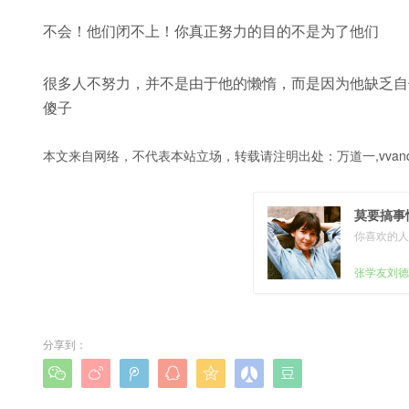
不会！他们闭不上！你真正努力的目的不是为了他们
很多人不努力，并不是由于他的懒惰，而是因为他缺乏自
傻子
本文来自网络，不代表本站立场，转载请注明出处：
万道一,vvanq
莫要搞事
你喜欢的人
张学友刘德
分享到：






