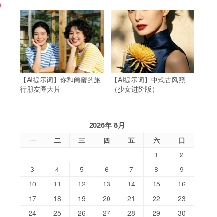
【AI提示词】你和闺蜜的旅
【AI提示词】中式古风照
行朋友圈大片
（少女进阶版）
2026年 8月
一
二
三
四
五
六
日
1
2
3
4
5
6
7
8
9
10
11
12
13
14
15
16
17
18
19
20
21
22
23
24
25
26
27
28
29
30