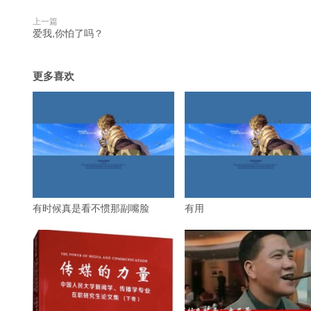
上一篇
爱我,你怕了吗？
更多喜欢
有时候真是看不惯那副嘴脸
有用