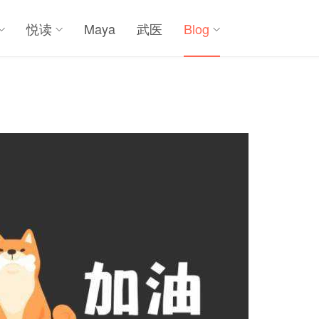
悦读
Maya
武医
Blog