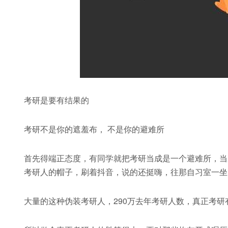
考研是要有结果的
考研不是你的遮羞布， 不是你的避难所
首先得端正态度，有同学就把考研当成是一个避难所，当
考研人的帽子，刷着抖音，说的还挺嗨，往那自习室一坐
大量的这种伪装考研人，290万去年考研人数，真正考研有