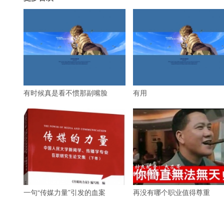
有时候真是看不惯那副嘴脸
有用
一句“传媒力量”引发的血案
再没有哪个职业值得尊重