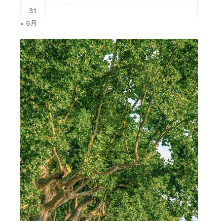
31
« 6月