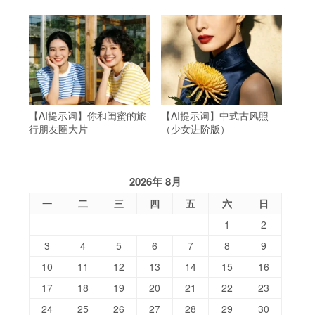
【AI提示词】你和闺蜜的旅
【AI提示词】中式古风照
行朋友圈大片
（少女进阶版）
2026年 8月
一
二
三
四
五
六
日
1
2
3
4
5
6
7
8
9
10
11
12
13
14
15
16
17
18
19
20
21
22
23
24
25
26
27
28
29
30