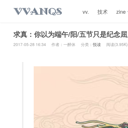
vv.
技术
zine
求真：你以为端午/阳/五节只是纪念
2017-05-28 16:34
作者：一醉休
分类：
悦读
阅读(3.95K)