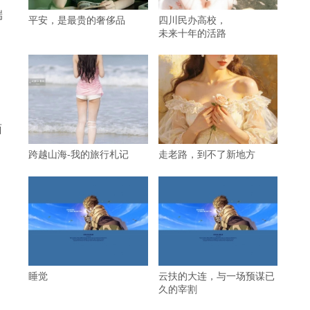
端
平安，是最贵的奢侈品
四川民办高校，
未来十年的活路
面
跨越山海-我的旅行札记
走老路，到不了新地方
睡觉
云扶的大连，与一场预谋已
久的宰割