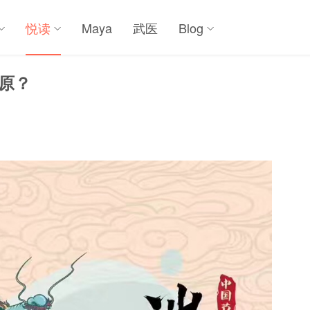
悦读
Maya
武医
Blog
屈原？