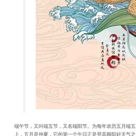
端午节，又叫端五节，又名端阳节。为每年农历五月端五
上，五月是仲夏，它的第一个午日正是登高顺阳好天气之日