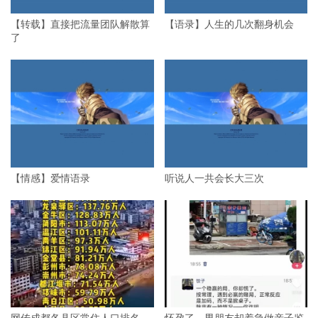
【转载】直接把流量团队解散算
【语录】人生的几次翻身机会
了
【情感】爱情语录
听说人一共会长大三次
网传成都各县区常住人口排名
怀孕了，男朋友却着急做亲子鉴