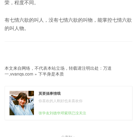
荣，程度不同。
有七情六欲的叫人，没有七情六欲的叫物，能掌控七情六欲
的叫人物。
本文来自网络，不代表本站立场，转载请注明出处：
万道
一,vvanqs.com
»
下半身是本质
莫要搞事情哦
你喜欢的人刚好也未喜欢你
张学友刘德华邓紫琪已没关注
分享到：