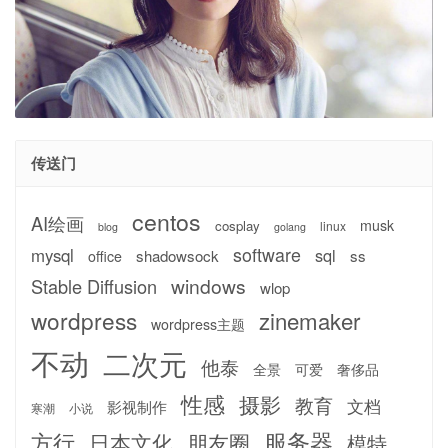
传送门
centos
AI绘画
musk
cosplay
linux
blog
golang
software
mysql
sql
shadowsock
ss
office
windows
Stable Diffusion
wlop
wordpress
zinemaker
wordpress主题
不动
二次元
他泰
全景
可爱
奢侈品
性感
摄影
教育
文档
影视制作
寒潮
小说
服务器
方行
日本文化
朋友圈
模特