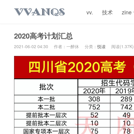
vv.
技术
zine
2020高考计划汇总
2021-06-02 04:30
作者：一醉休
分类：
悦读
阅读(1.37K)