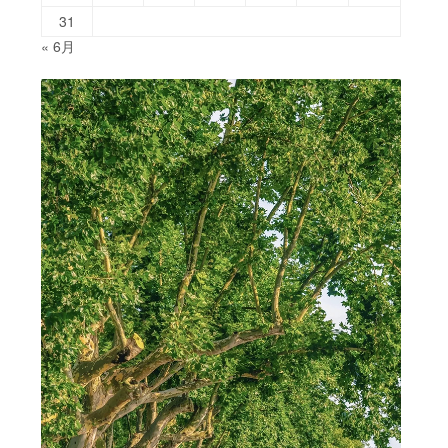
31
« 6月