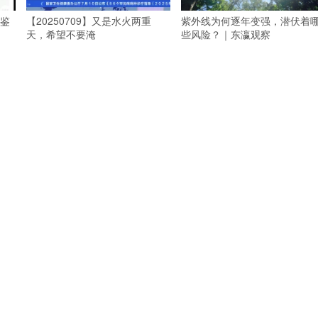
鉴
【20250709】又是水火两重
紫外线为何逐年变强，潜伏着
天，希望不要淹
些风险？｜东瀛观察