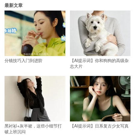
最新文章
分镜技巧入门到进阶
【AI提示词】你和狗狗的高级杂
志大片
黑衬衫+灰半裙，这些小细节打
【AI提示词】日系复古少女写真
破上班沉闷