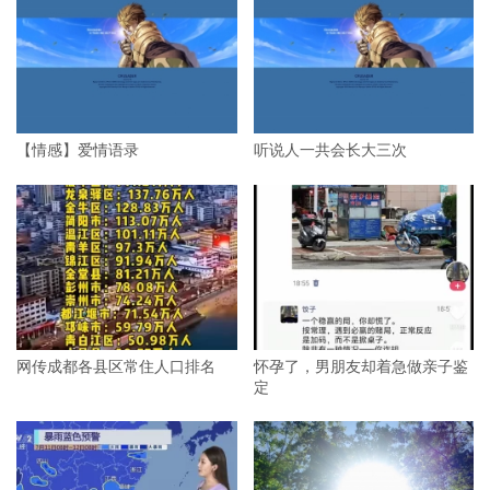
【情感】爱情语录
听说人一共会长大三次
网传成都各县区常住人口排名
怀孕了，男朋友却着急做亲子鉴
定