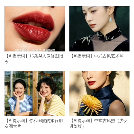
【AI提示词】16条AI人像修图指
【AI提示词】中式古风艺术照
令
【AI提示词】你和闺蜜的旅行朋
【AI提示词】中式古风照（少女
友圈大片
进阶版）