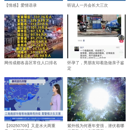
【情感】爱情语录
听说人一共会长大三次
网传成都各县区常住人口排名
怀孕了，男朋友却着急做亲子鉴
定
【20250709】又是水火两重
紫外线为何逐年变强，潜伏着哪