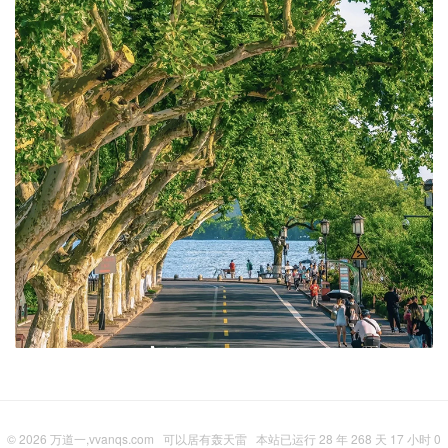
© 2026
万道一,vvanqs.com
可以居有轰天雷
本站已运行 28 年 268 天 17 小时 0