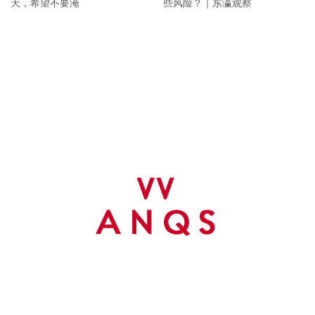
天，希望不要淹
些风险？｜东瀛观察