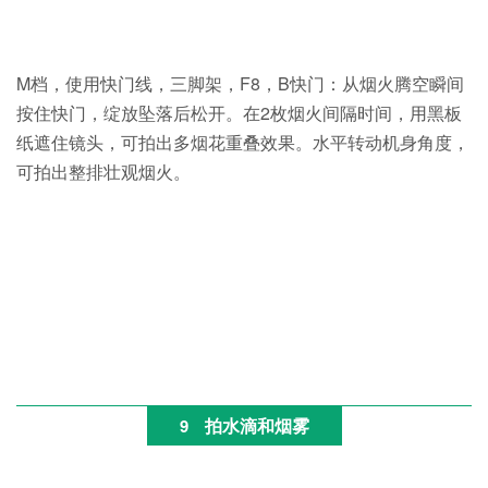
M档，使用快门线，三脚架，F8，B快门：从烟火腾空瞬间
按住快门，绽放坠落后松开。在2枚烟火间隔时间，用黑板
纸遮住镜头，可拍出多烟花重叠效果。水平转动机身角度，
可拍出整排壮观烟火。
拍水滴和烟雾
9