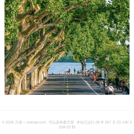
© 2026
万道一,vvanqs.com
可以居有轰天雷
本站已运行 28 年 267 天 23 小时 3
分钟 24 秒