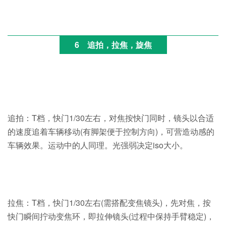
6
追拍，拉焦，旋焦
追拍：T档，快门1/30左右，对焦按快门同时，镜头以合适
的速度追着车辆移动(有脚架便于控制方向)，可营造动感的
车辆效果。运动中的人同理。光强弱决定iso大小。
拉焦：T档，快门1/30左右(需搭配变焦镜头)，先对焦，按
快门瞬间拧动变焦环，即拉伸镜头(过程中保持手臂稳定)，