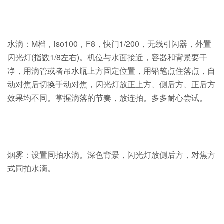
水滴：M档，iso100，F8，快门1/200，无线引闪器，外置
闪光灯(指数1/8左右)。机位与水面接近，容器和背景要干
净，用滴管或者吊水瓶上方固定位置，用铅笔点住落点，自
动对焦后切换手动对焦，闪光灯放正上方、侧后方、正后方
效果均不同。掌握滴落的节奏，放连拍。多多耐心尝试。
烟雾：设置同拍水滴。深色背景，闪光灯放侧后方，对焦方
式同拍水滴。