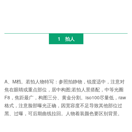
1
拍人
A、M档。若拍人物特写：参照拍静物，锐度适中，注意对
焦在眼睛或重点部位，居中构图;若拍人景搭配，中等光圈
F8，焦距最广，构图三分、黄金分割。iso100尽量低，raw
格式，注意脸部曝光正确，因宽容度不足导致其他部位过
黑、过曝，可后期曲线拉回。人物着装颜色要区别背景。