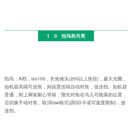
10
拍鸟和月亮
拍鸟：A档，iso100，长焦镜头(200以上焦段)，最大光圈，
如机器高端可追焦，则设置连续自动对焦，放连拍。如机器
普通，则上脚架耐心等候，预先对焦在鸟儿可能落的位置，
后切换手动对焦，取消raw格式(因SD卡读写速度限制)，放
连拍。