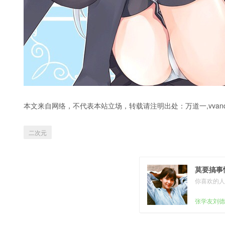
本文来自网络，不代表本站立场，转载请注明出处：
万道一,vvanq
二次元
莫要搞事
你喜欢的人
张学友刘德