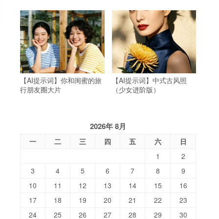
【AI提示词】你和闺蜜的旅
【AI提示词】中式古风照
行朋友圈大片
（少女进阶版）
2026年 8月
一
二
三
四
五
六
日
1
2
3
4
5
6
7
8
9
10
11
12
13
14
15
16
17
18
19
20
21
22
23
24
25
26
27
28
29
30