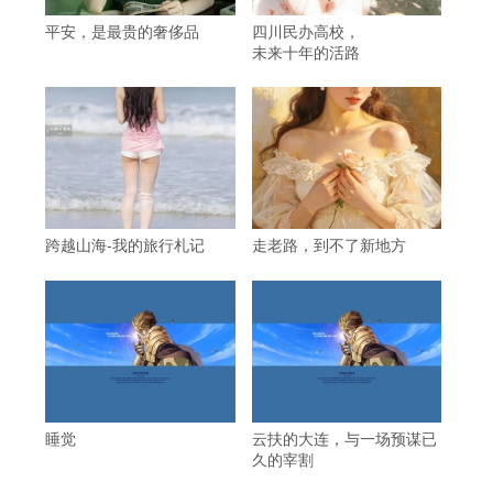
平安，是最贵的奢侈品
四川民办高校，
未来十年的活路
跨越山海-我的旅行札记
走老路，到不了新地方
睡觉
云扶的大连，与一场预谋已
久的宰割