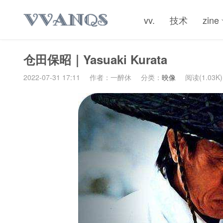
vv.
技术
zine
仓田保昭｜Yasuaki Kurata
2022-07-31 17:11
作者：一醉休
分类：
映像
阅读(1.03K)