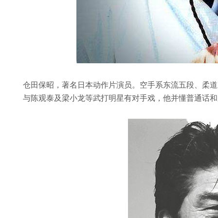
仓田保昭，著名日本动作片演员。空手系东流五段、柔道
与陈观泰及梁小龙等武打明星有对手戏，他并懂普通话和