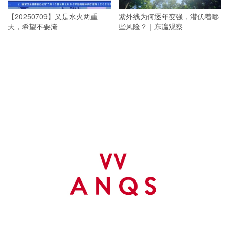
【20250709】又是水火两重
紫外线为何逐年变强，潜伏着哪
天，希望不要淹
些风险？｜东瀛观察