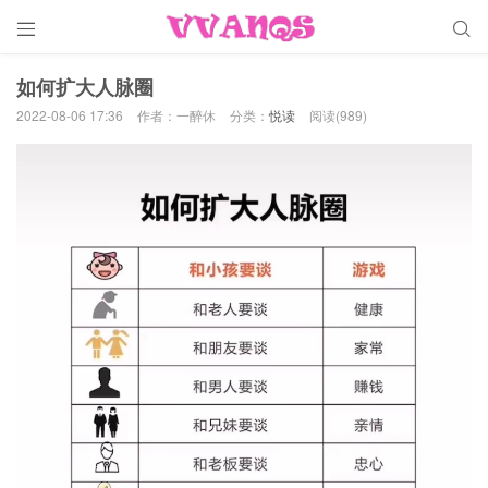


如何扩大人脉圈
2022-08-06 17:36
作者：一醉休
分类：
悦读
阅读(989)