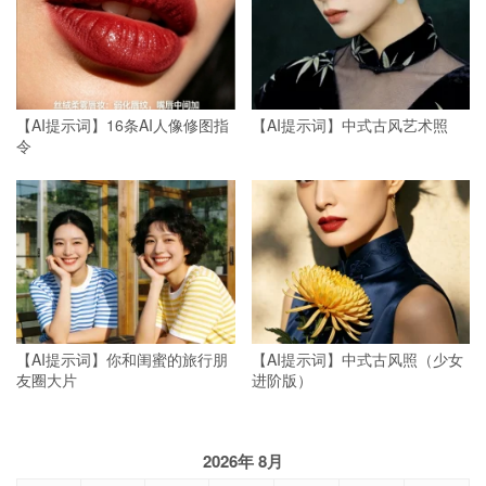
【AI提示词】16条AI人像修图指
【AI提示词】中式古风艺术照
令
【AI提示词】你和闺蜜的旅行朋
【AI提示词】中式古风照（少女
友圈大片
进阶版）
2026年 8月