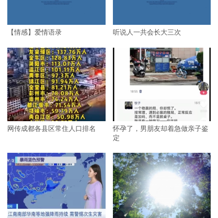
【情感】爱情语录
听说人一共会长大三次
网传成都各县区常住人口排名
怀孕了，男朋友却着急做亲子鉴
定