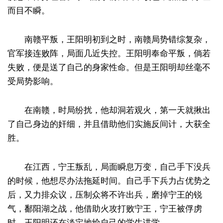
而目不瞬。
南赣平叛，王阳明初到之时，南赣局势错综复杂，
官军接连败阵，局面几近失控。王阳明奉命平叛，倘若
失败，便是送了自己的身家性命。但是王阳明却丝毫不
受局势影响。
在南赣，时局纷扰，他却洞若观火，第一天就揪出
了自己身边的奸细，并且借助他们实施反间计，大获全
胜。
在江西，宁王叛乱，局面瞬息万变，自己手下没兵
的时候，他想尽办法拖延时间。自己手下兵力占优势之
后，又力排众议，压制众将不许出兵，磨掉宁王的锐
气，鄱阳湖之战，他借助火攻打败宁王，宁王被俘虏
时，王阳明还在淡定地给自己的学生讲学。