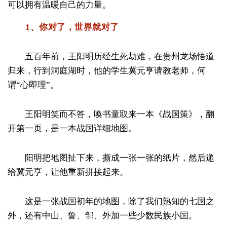
可以拥有温暖自己的力量。
1、你对了，世界就对了
五百年前，王阳明历经生死劫难，在贵州龙场悟道
归来，行到洞庭湖时，他的学生冀元亨请教老师，何
谓“心即理”。
王阳明笑而不答，唤书童取来一本《战国策》，翻
开第一页，是一本战国详细地图。
阳明把地图扯下来，撕成一张一张的纸片，然后递
给冀元亨，让他重新拼接起来。
这是一张战国初年的地图，除了我们熟知的七国之
外，还有中山、鲁、邹、外加一些少数民族小国。