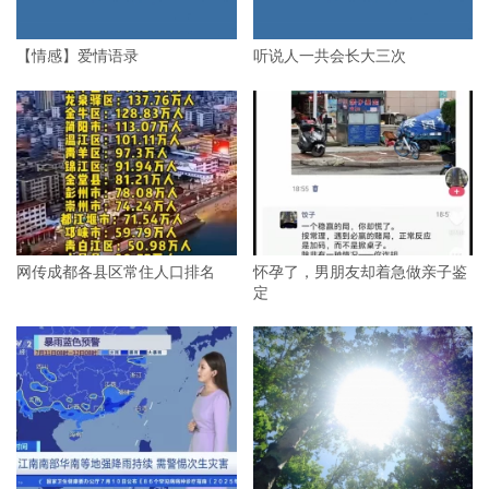
【情感】爱情语录
听说人一共会长大三次
网传成都各县区常住人口排名
怀孕了，男朋友却着急做亲子鉴
定