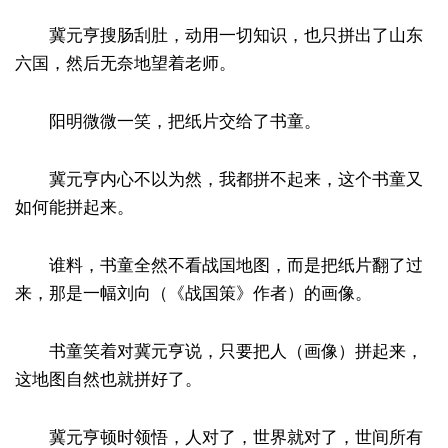
冀元亨搜肠刮肚，动用一切知识，也只拼出了山东
六国，然后无奈地望着老师。
阳明微微一笑，把纸片交给了书童。
冀元亨内心不以为然，我都拼不起来，这个书童又
如何能拼起来。
谁料，书童全然不看战国地图，而是把纸片翻了过
来，那是一幅刘向（《战国策》作者）的画像。
书童笑着对冀元亨说，只要把人（画像）拼起来，
这地图自然也就拼好了。
冀元亨顿时领悟，人对了，世界就对了，世间所有