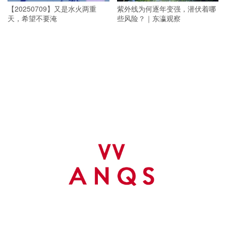
【20250709】又是水火两重
紫外线为何逐年变强，潜伏着哪
天，希望不要淹
些风险？｜东瀛观察