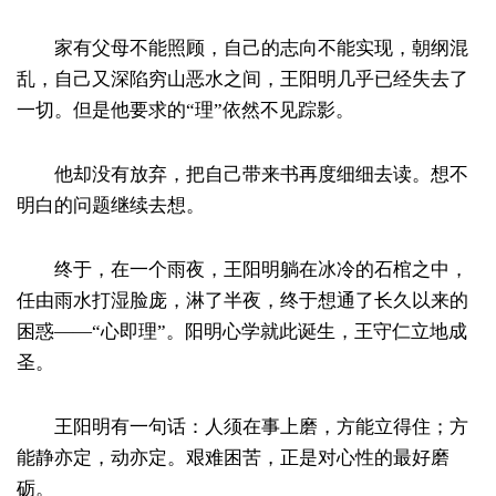
家有父母不能照顾，自己的志向不能实现，朝纲混
乱，自己又深陷穷山恶水之间，王阳明几乎已经失去了
一切。但是他要求的“理”依然不见踪影。
他却没有放弃，把自己带来书再度细细去读。想不
明白的问题继续去想。
终于，在一个雨夜，王阳明躺在冰冷的石棺之中，
任由雨水打湿脸庞，淋了半夜，终于想通了长久以来的
困惑——“心即理”。阳明心学就此诞生，王守仁立地成
圣。
王阳明有一句话：人须在事上磨，方能立得住；方
能静亦定，动亦定。艰难困苦，正是对心性的最好磨
砺。