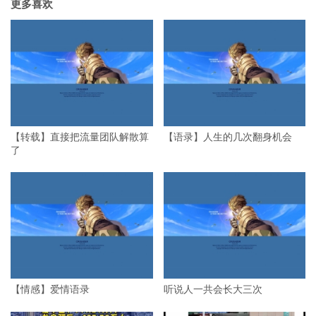
更多喜欢
【转载】直接把流量团队解散算
【语录】人生的几次翻身机会
了
【情感】爱情语录
听说人一共会长大三次