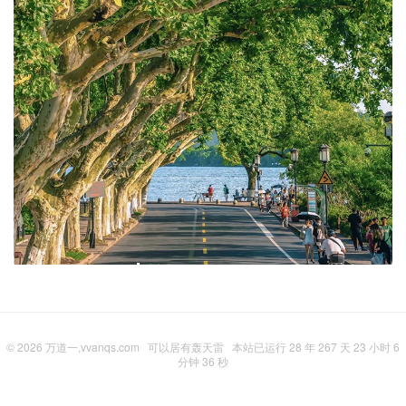
© 2026
万道一,vvanqs.com
可以居有轰天雷
本站已运行 28 年 267 天 23 小时 6
分钟 37 秒