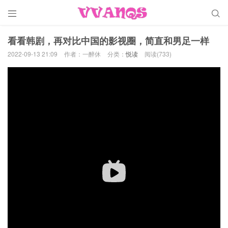


看看韩剧，再对比中国的影视圈，简直和男足一样
2022-09-13 21:09
作者：一醉休
分类：
悦读
阅读(733)