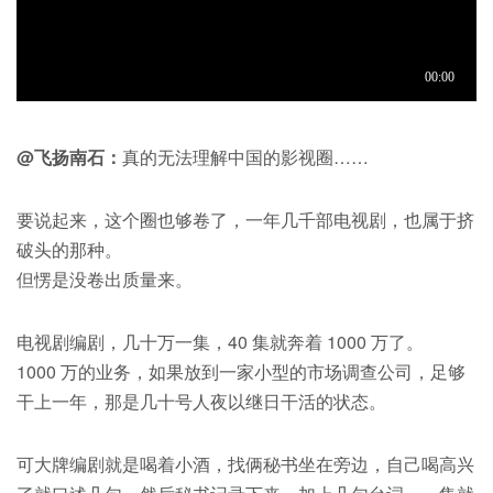
@飞扬南石：
真的无法理解中国的影视圈……
要说起来，这个圈也够卷了，一年几千部电视剧，也属于挤
破头的那种。
但愣是没卷出质量来。
电视剧编剧，几十万一集，40 集就奔着 1000 万了。
1000 万的业务，如果放到一家小型的市场调查公司，足够
干上一年，那是几十号人夜以继日干活的状态。
可大牌编剧就是喝着小酒，找俩秘书坐在旁边，自己喝高兴