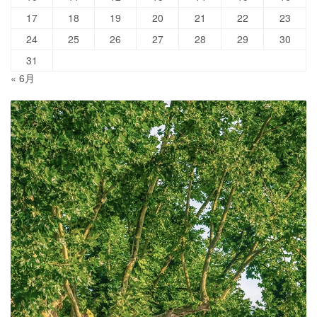
17
18
19
20
21
22
23
24
25
26
27
28
29
30
31
« 6月