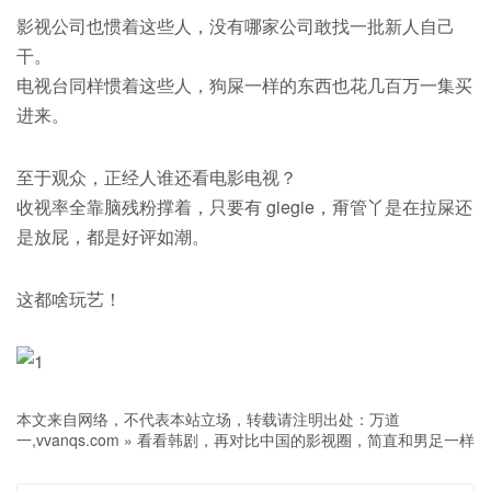
影视公司也惯着这些人，没有哪家公司敢找一批新人自己
干。
电视台同样惯着这些人，狗屎一样的东西也花几百万一集买
进来。
至于观众，正经人谁还看电影电视？
收视率全靠脑残粉撑着，只要有 giegie，甭管丫是在拉屎还
是放屁，都是好评如潮。
这都啥玩艺！
本文来自网络，不代表本站立场，转载请注明出处：
万道
一,vvanqs.com
»
看看韩剧，再对比中国的影视圈，简直和男足一样