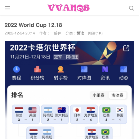


2022 World Cup 12.18
2022-12-24 20:14
作者：一醉休
分类：
悦读
阅读(1K)