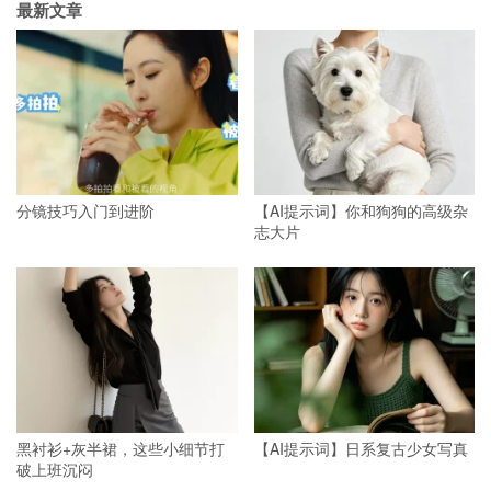
最新文章
分镜技巧入门到进阶
【AI提示词】你和狗狗的高级杂
志大片
黑衬衫+灰半裙，这些小细节打
【AI提示词】日系复古少女写真
破上班沉闷