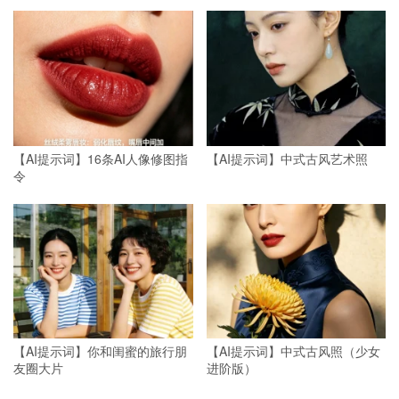
【AI提示词】16条AI人像修图指
【AI提示词】中式古风艺术照
令
【AI提示词】你和闺蜜的旅行朋
【AI提示词】中式古风照（少女
友圈大片
进阶版）