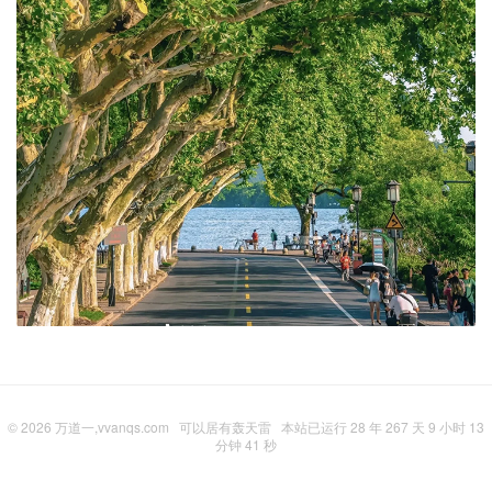
© 2026
万道一,vvanqs.com
可以居有轰天雷
本站已运行 28 年 267 天 9 小时 13
分钟 42 秒