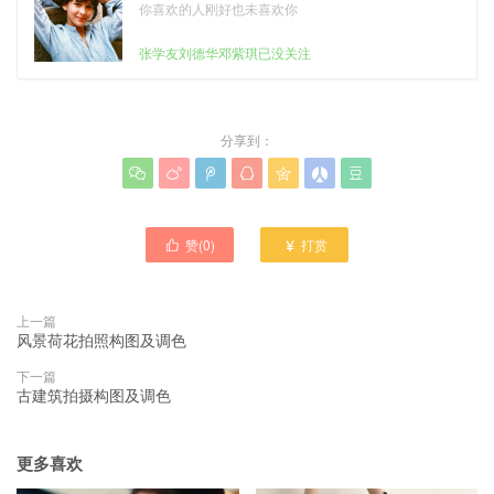
你喜欢的人刚好也未喜欢你
张学友刘德华邓紫琪已没关注
分享到：







赞(
0
)
打赏


上一篇
风景荷花拍照构图及调色
下一篇
古建筑拍摄构图及调色
更多喜欢