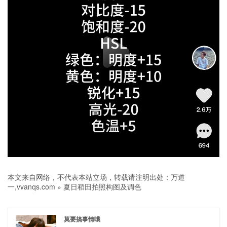
本文来自网络，不代表本站立场，转载请注明出处：
万道
一,vvanqs.com
»
夏日稻田拍照构图及调色
莫要搞事情哦