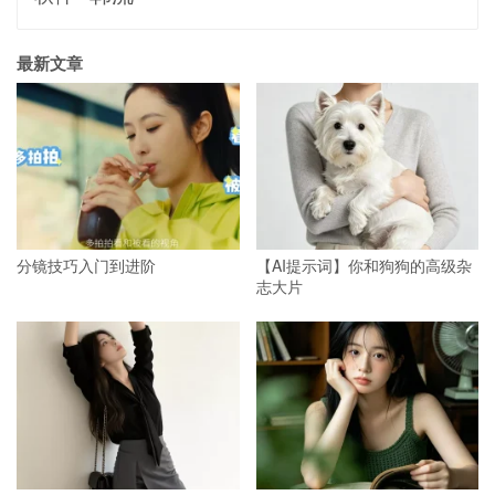
最新文章
分镜技巧入门到进阶
【AI提示词】你和狗狗的高级杂
志大片