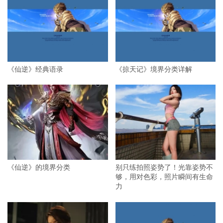
《仙逆》经典语录
《掠天记》境界分类详解
《仙逆》的境界分类
别只练拍照姿势了！光靠姿势不
够，用对色彩，照片瞬间有生命
力