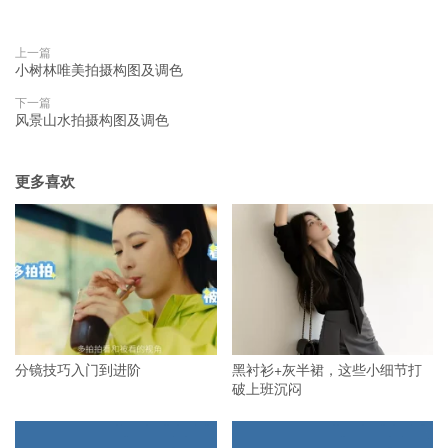
上一篇
小树林唯美拍摄构图及调色
下一篇
风景山水拍摄构图及调色
更多喜欢
分镜技巧入门到进阶
黑衬衫+灰半裙，这些小细节打
破上班沉闷