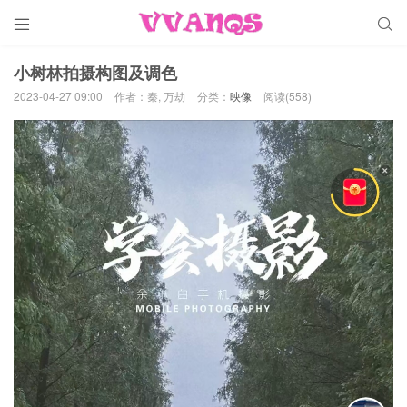


小树林拍摄构图及调色
2023-04-27 09:00
作者：秦, 万劫
分类：
映像
阅读(558)