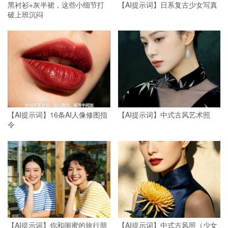
黑衬衫+灰半裙，这些小细节打
【AI提示词】日系复古少女写真
破上班沉闷
【AI提示词】16条AI人像修图指
【AI提示词】中式古风艺术照
令
【AI提示词】你和闺蜜的旅行朋
【AI提示词】中式古风照（少女