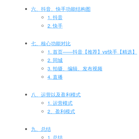
六、抖音、快手功能结构图
1. 抖音
2. 快手
七、核心功能对比
1. 首页——抖音【推荐】vs快手【精选】
2. 同城
3. 拍摄、编辑、发布视频
4. 直播
八、运营以及盈利模式
1. 运营模式
2、盈利模式
九、总结
1. 总结