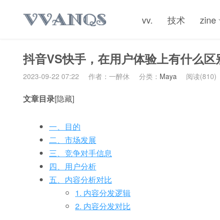
vv.
技术
zine
抖音VS快手，在用户体验上有什么区
2023-09-22 07:22
作者：一醉休
分类：
Maya
阅读(810)
文章目录
[隐藏]
一、目的
二、市场发展
三、竞争对手信息
四、用户分析
五、内容分析对比
1. 内容分发逻辑
2. 内容分发对比