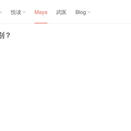
悦读
Maya
武医
Blog
别？