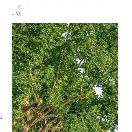
31
« 6月
的
业