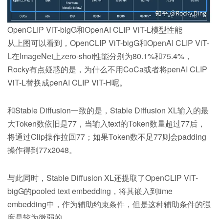
OpenCLIP ViT-bigG和OpenAI CLIP ViT-L模型性能
从上图可以看到，
OpenCLIP ViT-big
G和OpenAI CLIP ViT-
L在ImageNet上zero-shot性能分别为80.1%和75.4%，
Rocky有点疑惑的是，为什么不用CoCa或者将penAI CLIP
ViT-L替换成penAI CLIP ViT-H呢。
和Stable Diffusion一致的是，Stable Diffusion XL输入的最
大Token数依旧是77，当输入text的Token数量超过77后，
将通过Clip操作拉回77；如果Token数不足77则会padding
操作得到77x2048。
与此同时，Stable Diffusion XL还提取了OpenCLIP ViT-
bigG的pooled text embedding，将其嵌入到time
embedding中，作为辅助约束条件，但是这种辅助条件的强
度是较为微弱的。