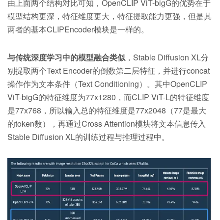
由上面两个结构对比可知，OpenCLIP ViT-bigG的优势在于
模型结构更深，特征维度更大，特征提取能力更强，但是其
两者的基本CLIPEncoder模块是一样的。
与传统深度学习中的模型融合类似
，Stable Diffusion XL分
别提取两个Text Encoder的倒数第二层特征，并进行concat
操作作为文本条件（Text Conditioning）。其中OpenCLIP
ViT-bigG的特征维度为77x1280，而CLIP ViT-L的特征维度
是77x768，所以输入总的特征维度是77x2048（77是最大
的token数），再通过Cross Attention模块将文本信息传入
Stable Diffusion XL的训练过程与推理过程中。