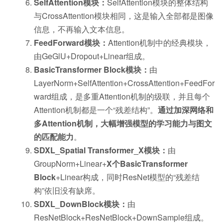
SelfAttention模块：
SelfAttention模块的整体结构
与CrossAttention模块相同，这是输入全部都是图像
信息，不再输入文本信息。
FeedForward模块：
Attention机制中的经典模块，
由GeGlU+Dropout+Linear组成。
BasicTransformer Block模块：
由
LayerNorm+SelfAttention+CrossAttention+FeedFor
ward组成，是多重Attention机制的级联，并且每个
Attention机制都是一个“残差结构”。
通过加深网络和
多Attention机制，大幅增强模型的学习能力与图文
的匹配能力
。
SDXL_Spatial Transformer_X模块：
由
GroupNorm+Linear+
X个BasicTransformer
Block
+Linear构成，同时ResNet模型的“残差结
构”依旧没有缺席。
SDXL_DownBlock模块：
由
ResNetBlock+ResNetBlock+DownSample组成。