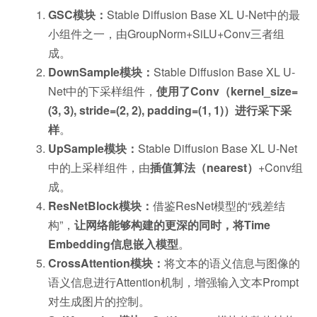
GSC模块：
Stable Diffusion Base XL U-Net中的最
小组件之一，由GroupNorm+SiLU+Conv三者组
成。
DownSample模块：
Stable Diffusion Base XL U-
Net中的下采样组件，
使用了Conv（kernel_size=
(3, 3), stride=(2, 2), padding=(1, 1)）进行采下采
样
。
UpSample模块：
Stable Diffusion Base XL U-Net
中的上采样组件，由
插值算法（nearest）
+Conv组
成。
ResNetBlock模块：
借鉴ResNet模型的“残差结
构”，
让网络能够构建的更深的同时，将Time
Embedding信息嵌入模型
。
CrossAttention模块：
将文本的语义信息与图像的
语义信息进行Attention机制，增强输入文本Prompt
对生成图片的控制。