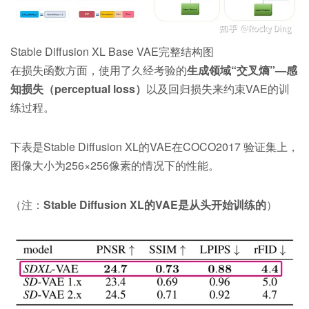
Stable Diffusion XL Base VAE完整结构图
在损失函数方面，使用了久经考验的
生成领域“交叉熵”—感
知损失（perceptual loss）
以及回归损失来约束VAE的训
练过程。
下表是Stable Diffusion XL的VAE在COCO2017 验证集上，
图像大小为256×256像素的情况下的性能。
（注：
Stable Diffusion XL的VAE是从头开始训练的
）