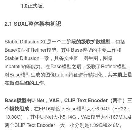
1.0正式版
。
2.1 SDXL整体架构初识
Stable Diffusion XL是一个
二阶段的级联扩散模型
，包括
Base模型和Refiner模型。其中Base模型的主要工作和
Stable Diffusion一致，具备文生图，图生图，图像
inpainting等能力。在Base模型之后，级联了Refiner模型，
对Base模型生成的图像Latent特征进行精细化，
其本质上是
在做图生图的工作
。
Base模型由U-Net，VAE，CLIP Text Encoder（两个）三
个模块组成
，在FP16精度下Base模型大小6.94G（FP32：
13.88G），其中U-Net大小5.14G，VAE模型大小167M以及
两个CLIP Text Encoder一大一小分别是1.39G和246M。