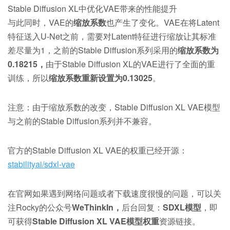
Stable Diffusion XL中优化VAE带来的性能提升
与此同时，VAE的
缩放系数
也产生了变化。VAE在将Latent
特征送入U-Net之前，需要对Latent特征进行缩放让其标准
差尽量为1，之前的Stable Diffusion系列采用的
缩放系数为
0.18215，
由于Stable Diffusion XL的VAE进行了全面的重
训练，所以
缩放系数重新设置为0.13025
。
注意：由于缩放系数的改变，Stable Diffusion XL VAE模型
与之前的Stable Diffusion系列并不兼容。
官方的Stable Diffusion XL VAE的权重已经开源：
stabilityai/sdxl-vae
在官网如果遇到网络问题或者下载速度很慢的问题，可以关
注Rocky的公众号
WeThinkIn，
后台回复：
SDXL模型
，即
可获得
Stable Diffusion XL VAE模型权重
资源链接。