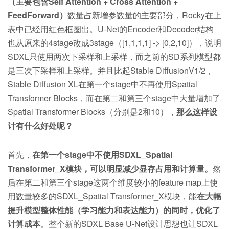
（主要包含Self Attention + Cross Attention +
FeedForward）
数量占新增参数量的主要部分，Rocky在上
表中已经用红色框圈出。U-Net的Encoder和Decoder结构
也从原来的4stage改成3stage（[1,1,1,1] -> [0,2,10]），说明
SDXL只使用两次下采样和上采样，而之前的SD系列模型都
是三次下采样和上采样。并且比起Stable DiffusionV1/2，
Stable Diffusion XL在第一个stage中不再使用Spatial
Transformer Blocks，而在第二和第三个stage中大量增加了
Spatial Transformer Blocks（分别是2和10），
那么这样设
计有什么好处呢？
首先，
在第一个stage中不使用SDXL_Spatial
Transformer_X模块，可以明显减少显存占用和计算量。
然
后在第二和第三个stage这两个维度较小的feature map上使
用数量较多的SDXL_Spatial Transformer_X模块，能
在大幅
提升模型整体性能（学习能力和表达能力）的同时，优化了
计算成本
。整个新的SDXL Base U-Net设计思想也让SDXL