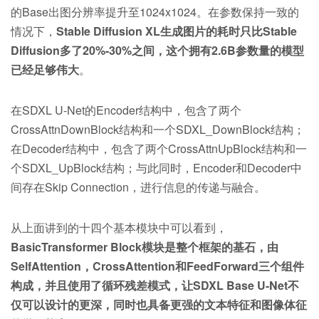
的Base出图分辨率提升至1024x1024。在参数保持一致的
情况下，
Stable Diffusion XL生成图片的耗时只比Stable
Diffusion多了20%-30%之间，这个拥有2.6B参数量的模型
已经足够伟大
。
在SDXL U-Net的Encoder结构中，包含了两个
CrossAttnDownBlock结构和一个SDXL_DownBlock结构；
在Decoder结构中，包含了两个CrossAttnUpBlock结构和一
个SDXL_UpBlock结构；与此同时，Encoder和Decoder中
间存在Skip Connection，进行信息的传递与融合。
从上面讲到的十四个基本模块中可以看到，
BasicTransformer Block模块是整个框架的基石，由
SelfAttention，CrossAttention和FeedForward三个组件
构成，并且使用了循环残差模式，让SDXL Base U-Net不
仅可以设计的更深，同时也具备更强的文本特征和图像体征