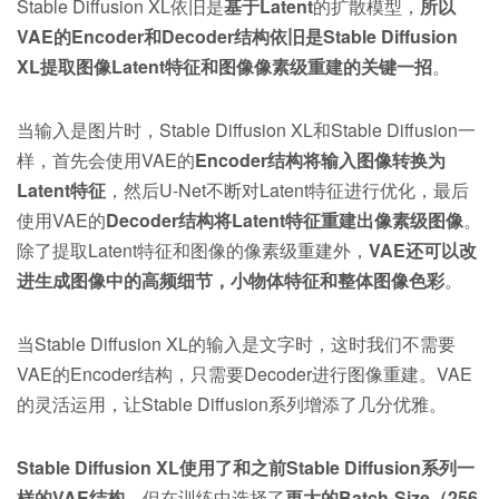
Stable Diffusion XL依旧是
基于Latent
的扩散模型，
所以
VAE的Encoder和Decoder结构依旧是Stable Diffusion
XL提取图像Latent特征和图像像素级重建的关键一招
。
当输入是图片时，Stable Diffusion XL和Stable Diffusion一
样，首先会使用VAE的
Encoder结构将输入图像转换为
Latent特征
，然后U-Net不断对Latent特征进行优化，最后
使用VAE的
Decoder结构将Latent特征重建出像素级图像
。
除了提取Latent特征和图像的像素级重建外，
VAE还可以改
进生成图像中的高频细节，小物体特征和整体图像色彩
。
当Stable Diffusion XL的输入是文字时，这时我们不需要
VAE的Encoder结构，只需要Decoder进行图像重建。VAE
的灵活运用，让Stable Diffusion系列增添了几分优雅。
Stable Diffusion XL使用了和之前Stable Diffusion系列一
样的VAE结构
，但在训练中选择了
更大的Batch-Size（256