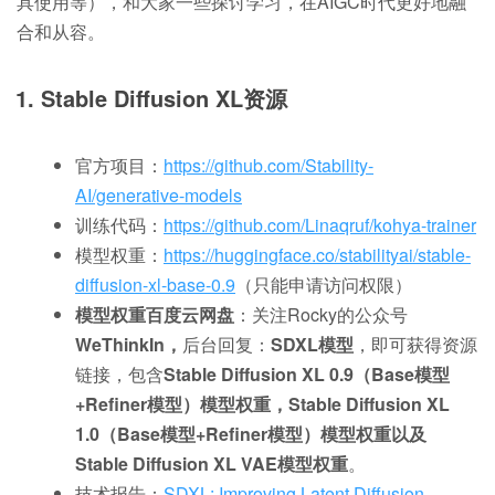
具使用等），和大家一些探讨学习，在AIGC时代更好地融
合和从容。
1. Stable Diffusion XL资源
官方项目：
https://
github.com/Stability-
AI
/generative-models
训练代码：
https://
github.com/Linaqruf/koh
ya-trainer
模型权重：
https://
huggingface.co/stabilit
yai/stable-
diffusion-xl-base-0.9
（只能申请访问权限）
模型权重百度云网盘
：关注Rocky的公众号
WeThinkIn，
后台回复：
SDXL模型
，即可获得资源
链接，包含
Stable Diffusion XL 0.9（Base模型
+Refiner模型）模型权重，Stable Diffusion XL
1.0（Base模型+Refiner模型）模型权重以及
Stable Diffusion XL VAE模型权重
。
技术报告：
SDXL: Improving Latent Diffusion