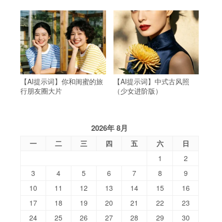
【AI提示词】你和闺蜜的旅
【AI提示词】中式古风照
行朋友圈大片
（少女进阶版）
2026年 8月
一
二
三
四
五
六
日
1
2
3
4
5
6
7
8
9
10
11
12
13
14
15
16
17
18
19
20
21
22
23
24
25
26
27
28
29
30