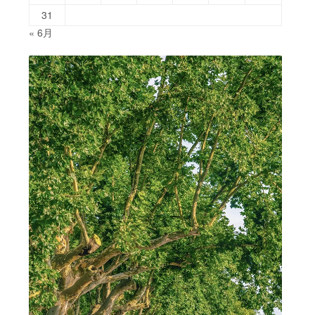
31
« 6月