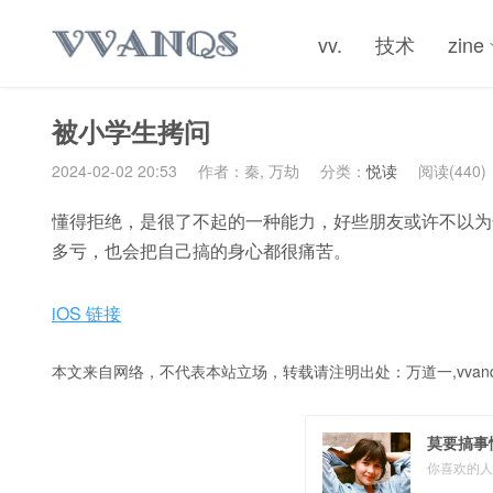
vv.
技术
zine
被小学生拷问
2024-02-02 20:53
作者：秦, 万劫
分类：
悦读
阅读(440)
懂得拒绝，是很了不起的一种能力，好些朋友或许不以为
多亏，也会把自己搞的身心都很痛苦。
iOS 链接
本文来自网络，不代表本站立场，转载请注明出处：
万道一,vvanq
莫要搞事
你喜欢的人