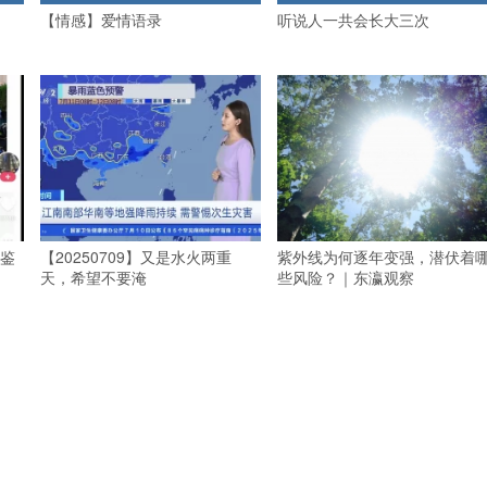
【情感】爱情语录
听说人一共会长大三次
鉴
【20250709】又是水火两重
紫外线为何逐年变强，潜伏着
天，希望不要淹
些风险？｜东瀛观察