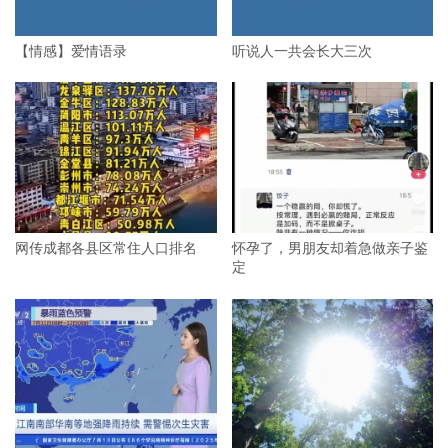
【情感】爱情语录
听说人一共会长大三次
网传成都各县区常住人口排名
怀孕了，男朋友却着急做亲子鉴
定