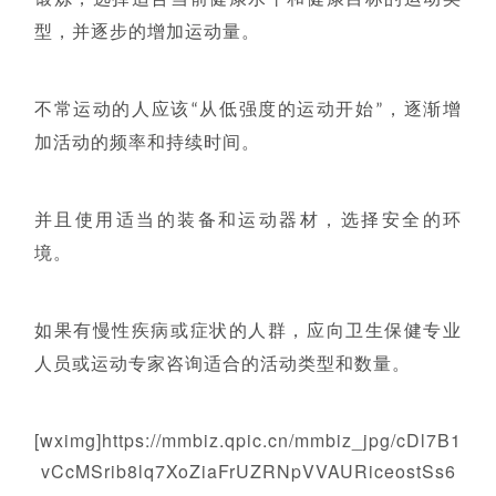
锻炼，选择适合当前健康水平和健康目标的运动类
型，并逐步的增加运动量。
不常运动的人应该“从低强度的运动开始”，逐渐增
加活动的频率和持续时间。
并且使用适当的装备和运动器材，选择安全的环
境。
如果有慢性疾病或症状的人群，应向卫生保健专业
人员或运动专家咨询适合的活动类型和数量。
[wximg]https://mmbiz.qpic.cn/mmbiz_jpg/cDl7B1
vCcMSrib8lq7XoZiaFrUZRNpVVAURiceostSs6