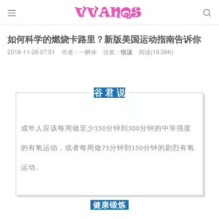


如何科学的燃烧卡路里？新版美国运动指南告诉你
2018-11-26 07:51
作者：一醉休
分类：
悦读
阅读(18.39K)
谷 君 说
成年人应该每周做至少150分钟到300分钟的中等强度
的有氧运动，或者每周做75分钟到150分钟的剧烈有氧
运动。
健康锻炼