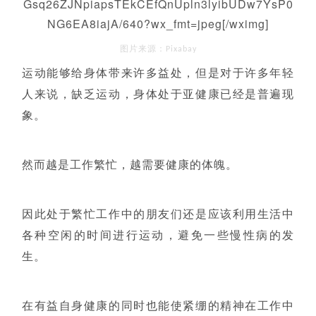
Gsq26ZJNpiapsTEkCEfQnUpln3lyibUDw7YsP0
NG6EA8iajA/640?wx_fmt=jpeg[/wximg]
图片来源：Pixabay
运动能够给身体带来许多益处，但是对于许多年轻
人来说，缺乏运动，身体处于亚健康已经是普遍现
象。
然而越是工作繁忙，越需要健康的体魄。
因此处于繁忙工作中的朋友们还是应该利用生活中
各种空闲的时间进行运动，避免一些慢性病的发
生。
在有益自身健康的同时也能使紧绷的精神在工作中