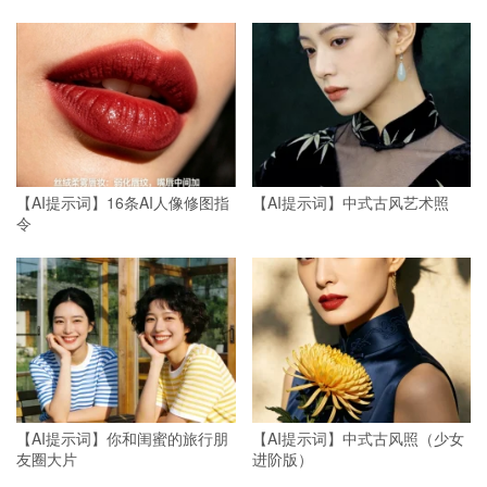
【AI提示词】16条AI人像修图指
【AI提示词】中式古风艺术照
令
【AI提示词】你和闺蜜的旅行朋
【AI提示词】中式古风照（少女
友圈大片
进阶版）