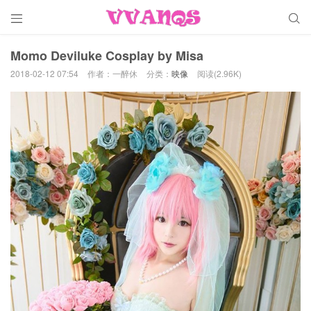


Momo Deviluke Cosplay by Misa
2018-02-12 07:54
作者：一醉休
分类：
映像
阅读(2.96K)