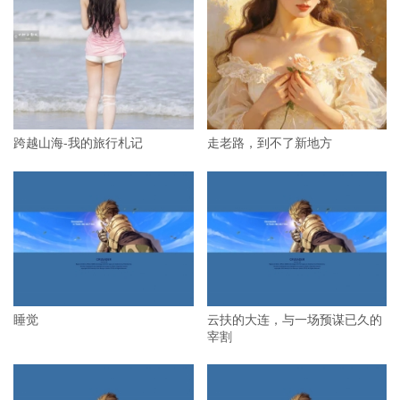
跨越山海-我的旅行札记
走老路，到不了新地方
睡觉
云扶的大连，与一场预谋已久的
宰割