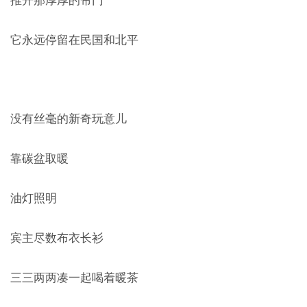
推开那厚厚的帘门
它永远停留在民国和北平
没有丝毫的新奇玩意儿
靠碳盆取暖
油灯照明
宾主尽数布衣长衫
三三两两凑一起喝着暖茶