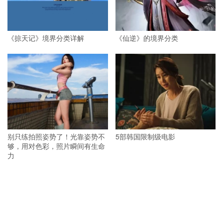
《掠天记》境界分类详解
《仙逆》的境界分类
别只练拍照姿势了！光靠姿势不
5部韩国限制级电影
够，用对色彩，照片瞬间有生命
力