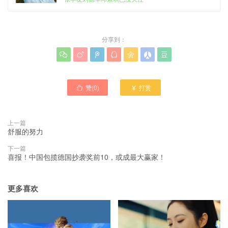
分享到：







赞(
0
)
打赏


上一篇
舒服的努力
下一篇
喜报！中国包揽德国抄袭奖前10，或成最大赢家！
更多喜欢