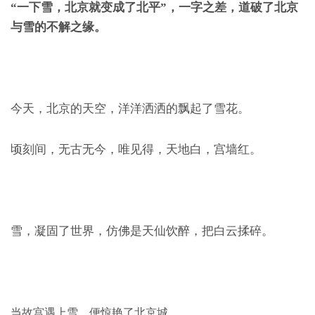
“一下雪，北京就变成了北平”，一字之差，道破了北京
与雪的不解之缘。
今天，北京的天空，洋洋洒洒的飘起了雪花。
顷刻间，无古无今，唯见得，天地白，宫墙红。
雪，凝固了世界，仿佛是天仙饮醉，把白云揉碎。
当故宫遇上雪，便惊艳了北京城。