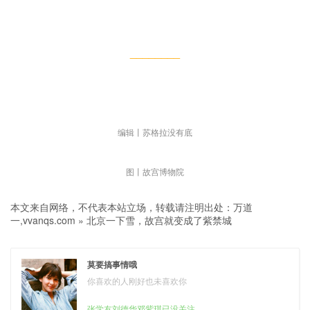
________
编辑丨苏格拉没有底
图丨故宫博物院
本文来自网络，不代表本站立场，转载请注明出处：
万道
一,vvanqs.com
»
北京一下雪，故宫就变成了紫禁城
莫要搞事情哦
你喜欢的人刚好也未喜欢你
张学友刘德华邓紫琪已没关注