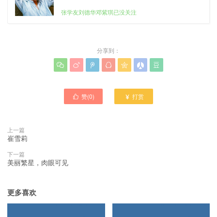
张学友刘德华邓紫琪已没关注
分享到：







赞(
0
)
打赏


上一篇
崔雪莉
下一篇
美丽繁星，肉眼可见
更多喜欢