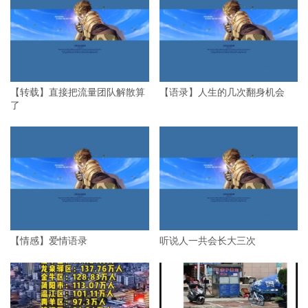
【转载】直接把流量团队解散算
【语录】人生的几次翻身机会
了
【情感】爱情语录
听说人一共会长大三次