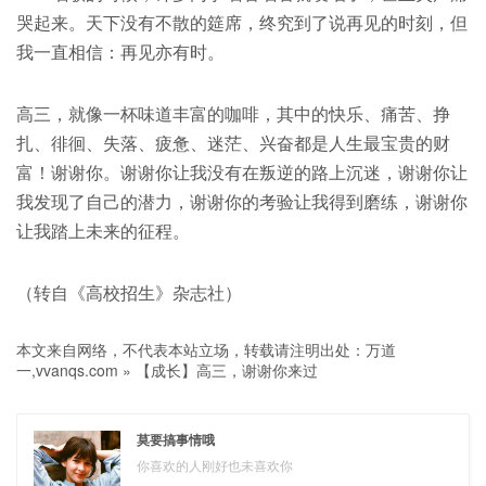
哭起来。天下没有不散的筵席，终究到了说再见的时刻，但
我一直相信：再见亦有时。
高三，就像一杯味道丰富的咖啡，其中的快乐、痛苦、挣
扎、徘徊、失落、疲惫、迷茫、兴奋都是人生最宝贵的财
富！谢谢你。谢谢你让我没有在叛逆的路上沉迷，谢谢你让
我发现了自己的潜力，谢谢你的考验让我得到磨练，谢谢你
让我踏上未来的征程。
（转自《高校招生》杂志社）
本文来自网络，不代表本站立场，转载请注明出处：
万道
一,vvanqs.com
»
【成长】高三，谢谢你来过
莫要搞事情哦
你喜欢的人刚好也未喜欢你