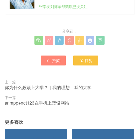
张学友刘德华邓紫琪已没关注
分享到：







赞(
0
)
打赏


上一篇
你为什么必须上大学？｜我的理想，我的大学
下一篇
anmpp+net123在手机上架设网站
更多喜欢