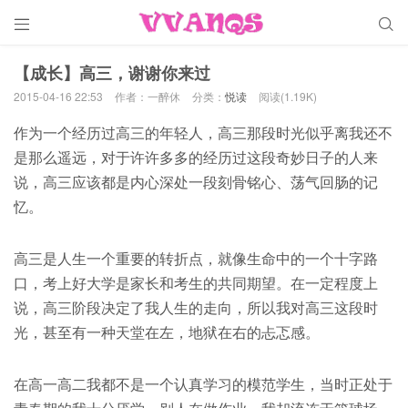


【成长】高三，谢谢你来过
2015-04-16 22:53
作者：一醉休
分类：
悦读
阅读(1.19K)
作为一个经历过高三的年轻人，高三那段时光似乎离我还不
是那么遥远，对于许许多多的经历过这段奇妙日子的人来
说，高三应该都是内心深处一段刻骨铭心、荡气回肠的记
忆。
高三是人生一个重要的转折点，就像生命中的一个十字路
口，考上好大学是家长和考生的共同期望。在一定程度上
说，高三阶段决定了我人生的走向，所以我对高三这段时
光，甚至有一种天堂在左，地狱在右的忐忑感。
在高一高二我都不是一个认真学习的模范学生，当时正处于