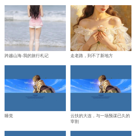
跨越山海-我的旅行札记
走老路，到不了新地方
睡觉
云扶的大连，与一场预谋已久的
宰割