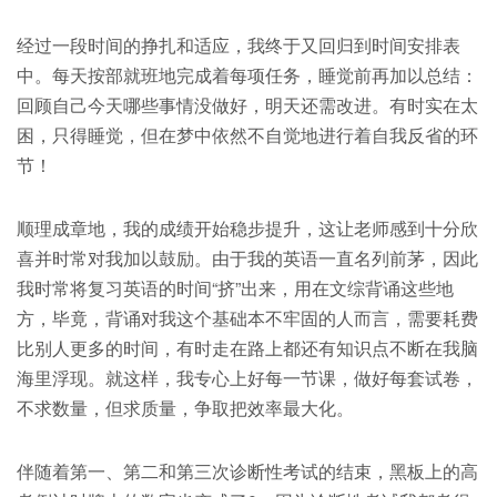
经过一段时间的挣扎和适应，我终于又回归到时间安排表
中。每天按部就班地完成着每项任务，睡觉前再加以总结：
回顾自己今天哪些事情没做好，明天还需改进。有时实在太
困，只得睡觉，但在梦中依然不自觉地进行着自我反省的环
节！
顺理成章地，我的成绩开始稳步提升，这让老师感到十分欣
喜并时常对我加以鼓励。由于我的英语一直名列前茅，因此
我时常将复习英语的时间“挤”出来，用在文综背诵这些地
方，毕竟，背诵对我这个基础本不牢固的人而言，需要耗费
比别人更多的时间，有时走在路上都还有知识点不断在我脑
海里浮现。就这样，我专心上好每一节课，做好每套试卷，
不求数量，但求质量，争取把效率最大化。
伴随着第一、第二和第三次诊断性考试的结束，黑板上的高