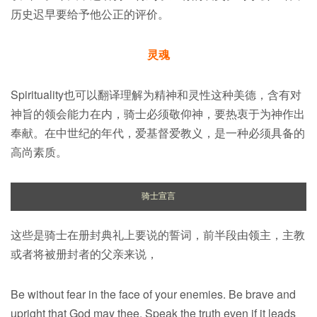
历史迟早要给予他公正的评价。
灵魂
Spirituality也可以翻译理解为精神和灵性这种美德，含有对
神旨的领会能力在内，骑士必须敬仰神，要热衷于为神作出
奉献。在中世纪的年代，爱基督爱教义，是一种必须具备的
高尚素质。
骑士宣言
这些是骑士在册封典礼上要说的誓词，前半段由领主，主教
或者将被册封者的父亲来说，
Be without fear in the face of your enemies. Be brave and
upright that God may thee. Speak the truth even if it leads