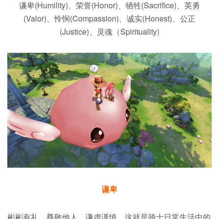
谦卑(Humility)、荣誉(Honor)、牺牲(Sacrifice)、英勇
(Valor)、怜悯(Compassion)、诚实(Honest)、公正
(Justice)、灵魂（Spirituality)
谦卑
彬彬有礼，尊敬他人，谦虚谨慎，这就是骑士日常生活中的