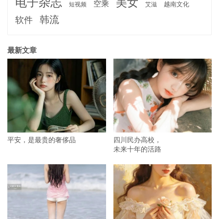
电子杂志
美女
空乘
越南文化
短视频
艾滋
韩流
软件
最新文章
平安，是最贵的奢侈品
四川民办高校，
未来十年的活路