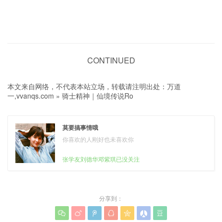
CONTINUED
本文来自网络，不代表本站立场，转载请注明出处：
万道
一,vvanqs.com
»
骑士精神｜仙境传说Ro
莫要搞事情哦
你喜欢的人刚好也未喜欢你
张学友刘德华邓紫琪已没关注
分享到：






