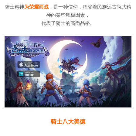
骑士精神
为荣耀而战
，是一种信仰，积淀着民族远古尚武精
神的某些积极因素，
代表了骑士的高尚品格。
骑士八大美德