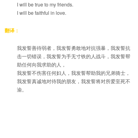
I will be true to my friends.
I will be faithful in love.
翻译：
我发誓善待弱者，我发誓勇敢地对抗强暴，我发誓抗
击一切错误，我发誓为手无寸铁的人战斗，我发誓帮
助任何向我求助的人，
我发誓不伤害任何妇人，我发誓帮助我的兄弟骑士，
我发誓真诚地对待我的朋友，我发誓将对所爱至死不
渝。