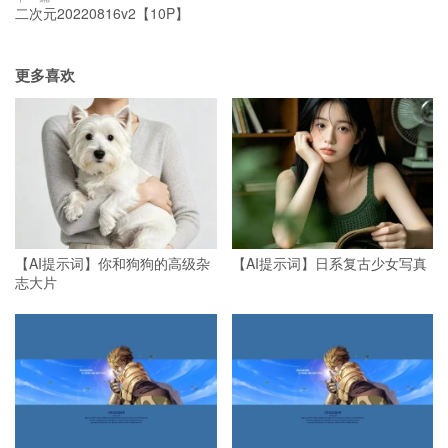
二次元20220816v2【10P】
更多喜欢
【AI提示词】你和狗狗的高级杂
【AI提示词】日系复古少女写真
志大片