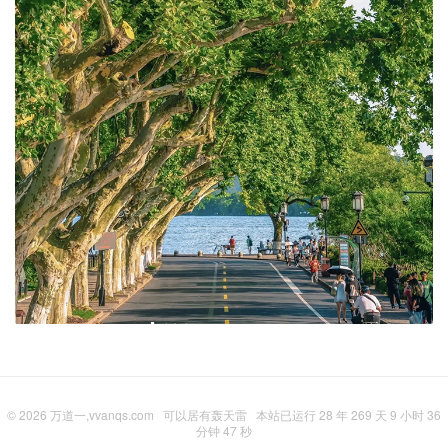
© 2026
万道一,vvanqs.com
可以居有轰天雷
本站已运行 28 年 269 天 9 小时 36
分钟 49 秒