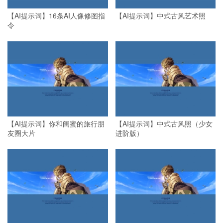
【AI提示词】16条AI人像修图指
【AI提示词】中式古风艺术照
令
【AI提示词】你和闺蜜的旅行朋
【AI提示词】中式古风照（少女
友圈大片
进阶版）