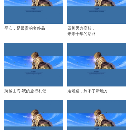
平安，是最贵的奢侈品
四川民办高校，
未来十年的活路
跨越山海-我的旅行札记
走老路，到不了新地方