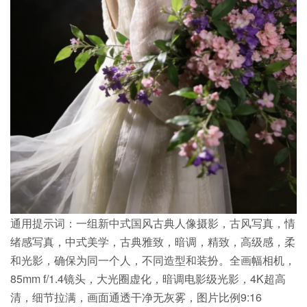
通用提示词：一组新中式国风古典人像摄影，古风写真，情
绪感写真，中式美学，古典雅致，暗调，精致，高级感，柔
和光影，确保为同一个人，不同造型和装扮。全画幅相机，
85mm f/1.4镜头，大光圈虚化，暗调电影级光影，4K超高
清，细节拉满，画面通透干净无灰雾，图片比例9:16