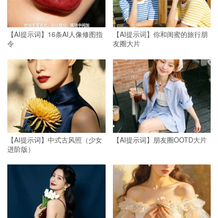
【AI提示词】16条AI人像修图指
【AI提示词】你和闺蜜的旅行朋
令
友圈大片
【AI提示词】中式古风照（少女
【AI提示词】朋友圈OOTD大片
进阶版）