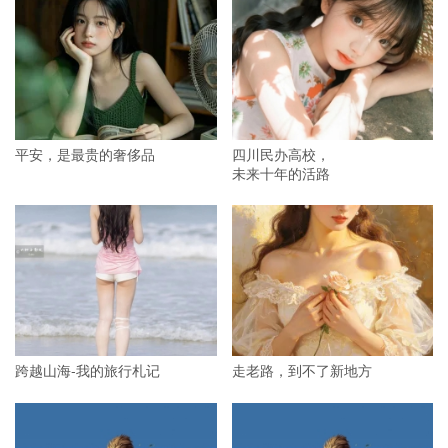
平安，是最贵的奢侈品
四川民办高校，
未来十年的活路
跨越山海-我的旅行札记
走老路，到不了新地方