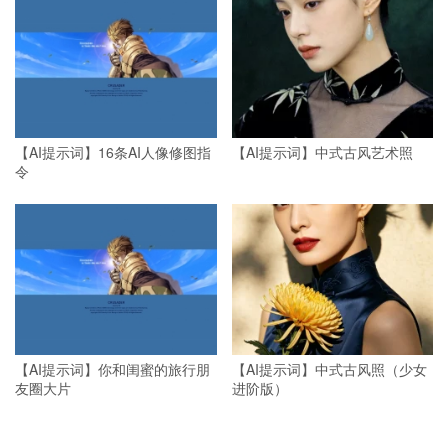
【AI提示词】16条AI人像修图指
【AI提示词】中式古风艺术照
令
【AI提示词】你和闺蜜的旅行朋
【AI提示词】中式古风照（少女
友圈大片
进阶版）