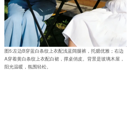
图5:左边B穿蓝白条纹上衣配浅蓝阔腿裤，托腮优雅；右边
A穿着黄白条纹上衣配白裙，撑桌俏皮。背景是玻璃木屋，
阳光温暖，氛围轻松。