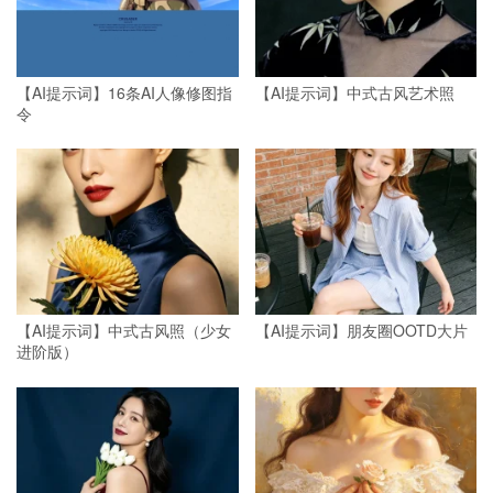
【AI提示词】16条AI人像修图指
【AI提示词】中式古风艺术照
令
【AI提示词】中式古风照（少女
【AI提示词】朋友圈OOTD大片
进阶版）