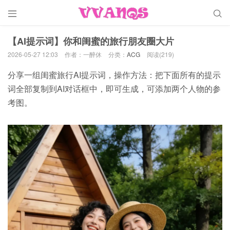


【AI提示词】你和闺蜜的旅行朋友圈大片
2026-05-27 12:03
作者：一醉休
分类：
ACG
阅读(219)
分享一组闺蜜旅行AI提示词，操作方法：把下面所有的提示
词全部复制到AI对话框中，即可生成，可添加两个人物的参
考图。