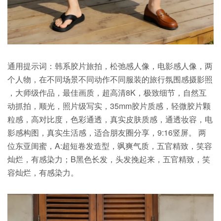
通用提示词：韩系胶片旅拍，松弛感人像，电影感人像，两
个人物，在不同场景不同动作不同服装的旅行氛围感摄影照
，大师级作品，最佳画质，超高清8K，极致细节，自然互
动抓拍，顺光，照片级写实，35mm胶片质感，轻微胶片颗
粒感，高对比度，色彩通透，真实皮肤质感，通透妆容，电
影感构图，真实生活感，适合朋友圈分享，9:16竖屏。 两
位东亚闺蜜，A:超短卷发造型，飒爽气质，五官精致，笑容
灿烂，有感染力；B黑色长发，头发挽起来，五官精致，笑
容灿烂，有感染力。