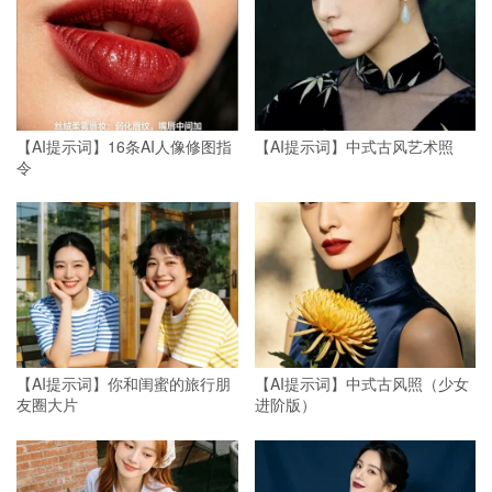
【AI提示词】16条AI人像修图指
【AI提示词】中式古风艺术照
令
【AI提示词】你和闺蜜的旅行朋
【AI提示词】中式古风照（少女
友圈大片
进阶版）