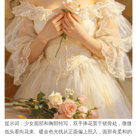
提示词：少女面部和胸部特写，双手捧花置于锁骨处，微微
低头看向花束。暖金色光线从正面偏上照入，面部有柔和的