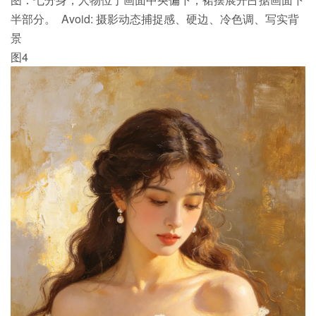
半部分。 Avoid: 摄影动态捕捉感、硬边、冷色调、写实背
景
图4