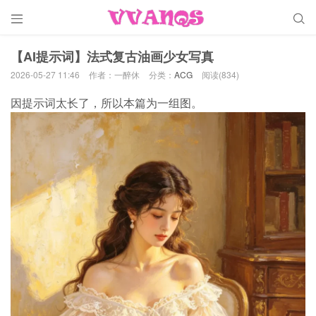


【AI提示词】法式复古油画少女写真
2026-05-27 11:46
作者：一醉休
分类：
ACG
阅读(834)
因提示词太长了，所以本篇为一组图。