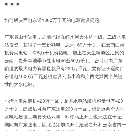
◆ ◆ ◆
如何解决西电东送1000万千瓦的电源建设问题
广东省由于缺电，之前已经在红水河天生桥一级、二级水电
站投资，获得了一些份额电，总计169万千瓦。在云南曲靖
投资火电站，有5万千瓦份额电，加上在天生桥地区汇集的
云南、贵州等地季节性水电40至50万千瓦，合计可向广东
输送的最大电力资源也就只有220万千瓦。要保证长远向广
东送电1000万千瓦必须建设云南小湾和广西龙滩两个关键
性的大水电站。
小湾水电站装机420万千瓦，龙滩水电站装机容量也有420
万千瓦，建成后可向广东送电230万千瓦，但是这两个大型
水电站建设工期要长达八年，即使马上开工也无法在十·五
期间向广东送电，因此必须加快开工建设贵州和云南省内一