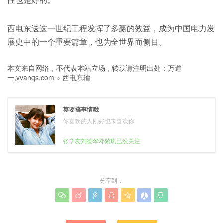
西电东送这一世纪工程发挥了多赢的效益，成为中国电力发
展史中的一个重要篇章，也为全世界而侧目。
本文来自网络，不代表本站立场，转载请注明出处：
万道
一,vvanqs.com
»
西电东输
莫要搞事情哦
你喜欢的人刚好也未喜欢你
张学友刘德华邓紫琪已没关注
分享到：






