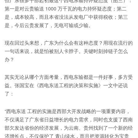
但广东很多干部起初最这个西电东输持怀疑态度（图三）：
第一是对云贵输送 1000 万千瓦的电力持怀疑态度；第二
是，成本较高，而且本省没法从发电厂中获得税收；第三
是，今后云贵发展了，无电可输或少输。
现在回过头来想，广东为什么会有这种态度？用现在流行的
一句话来说，就是怕被别人卡脖子。关键时刻掉链子怎么
办？
其实无论从哪个方面考量，西电东输都是一件好事，多方受
益。张国宝在《西电东送工程的决策和实施》一文中还说
了：
“西电东送 工程的实施是西部大开发战略的一项重要内容，
不仅满足了广东省日益增长的电力需求，同时也支援了西南
部欠发达省份的经济发展，为云南、贵州找到了一个新的经
济增长点，不仅保护了 青山绿水，而且把资源转化为宝贵