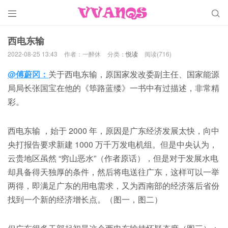


西电东输
2022-08-25 13:43
作者：一醉休
分类：
悦读
阅读(716)
@傅蔚冈：
关于西电东输，原国家发改委副主任、国家能源
局局长张国宝在他的《筚路蓝缕》一书中有过描述，非常精
彩。
西电东输 ，始于 2000 年，原因是广东经济发展太快，向中
央打报告要求新建 1000 万千万发电机组。但是中央认为，
云贵地区虽然 “穷山恶水”（作者原话），但是对于发展水电
却具备得天独厚的条件，然后将电送往广东，这样可以一举
两得，即满足广东的用电需求，又为西南部的经济落后省份
找到一个新的经济增长点。（图一，图二）