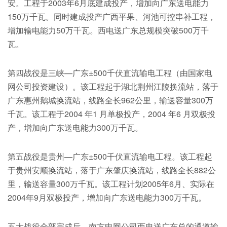
安。工程于2003年6月底建成投产，增加向广东送电能力
150万千瓦。同时建成投产广西平果、河池可控串补工程，
增加输电能力50万千瓦。西电送广东总规模突破500万千
瓦。
第四战役是三峡—广东±500千伏直流输电工程（由国家电
网公司投资建设）。该工程起于湖北荆州江陵换流站，落于
广东惠州鹅城换流站，线路全长962公里，输送容量300万
千瓦。该工程于2004 年1 月单极投产，2004 年6 月双极投
产，增加向广东送电能力300万千瓦。
第五战役是贵州—广东±500千伏直流输电工程。该工程起
于贵州安顺换流站，落于广东肇庆换流站，线路全长882公
里，输送容量300万千瓦。该工程计划2005年6月、实际在
2004年9月双极投产，增加向广东送电能力300万千瓦。
五大战役全部完成后，南方电网公司西电送广东总的通道输