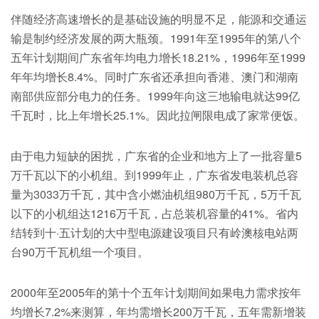
伴随经济高速增长的是基础设施的明显不足，能源和交通运
输是制约经济发展的两大瓶颈。1991年至1995年的第八个
五年计划期间广东省年均电力增长18.21%，1996年至1999
年年均增长8.4%。同时广东省还承担向香港、澳门和湖南
南部供应部分电力的任务。1999年向这三地输电就达99亿
千瓦时，比上年增长25.1%。因此拉闸限电成了家常便饭。
由于电力短缺的困扰，广东省的企业和地方上了一批容量5
万千瓦以下的小机组。到1999年止，广东省发电装机总容
量为3033万千瓦，其中含小燃油机组980万千瓦，5万千瓦
以下的小机组达1216万千瓦，占总装机容量的41%。省内
结转到十·五计划的大中型电源建设项目只有岭澳核电站两
台90万千瓦机组一个项目。
2000年至2005年的第十个五年计划期间如果电力需求按年
均增长7.2%来测算，年均需增长200万千瓦，五年需新增装