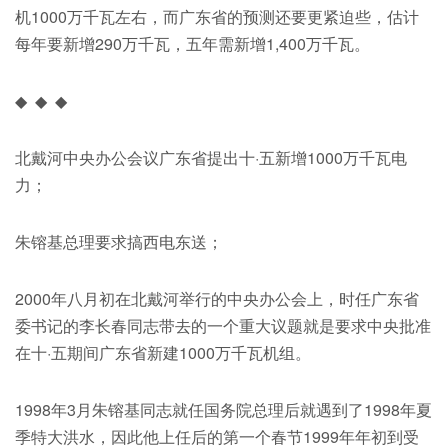
机1000万千瓦左右，而广东省的预测还要更紧迫些，估计
每年要新增290万千瓦，五年需新增1,400万千瓦。
◆ ◆ ◆
北戴河中央办公会议广东省提出十·五新增1000万千瓦电
力；
朱镕基总理要求搞西电东送；
2000年八月初在北戴河举行的中央办公会上，时任广东省
委书记的李长春同志带去的一个重大议题就是要求中央批准
在十·五期间广东省新建1000万千瓦机组。
1998年3月朱镕基同志就任国务院总理后就遇到了1998年夏
季特大洪水，因此他上任后的第一个春节1999年年初到受