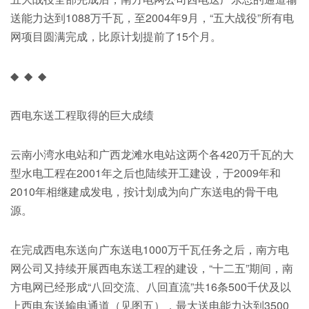
送能力达到1088万千瓦，至2004年9月，“五大战役”所有电
网项目圆满完成，比原计划提前了15个月。
◆ ◆ ◆
西电东送工程取得的巨大成绩
云南小湾水电站和广西龙滩水电站这两个各420万千瓦的大
型水电工程在2001年之后也陆续开工建设，于2009年和
2010年相继建成发电，按计划成为向广东送电的骨干电
源。
在完成西电东送向广东送电1000万千瓦任务之后，南方电
网公司又持续开展西电东送工程的建设，“十二五”期间，南
方电网已经形成“八回交流、八回直流”共16条500千伏及以
上西电东送输电通道（见图五），最大送电能力达到3500