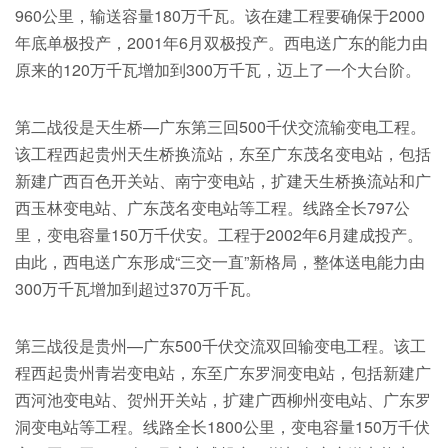
960公里，输送容量180万千瓦。该在建工程要确保于2000
年底单极投产，2001年6月双极投产。西电送广东的能力由
原来的120万千瓦增加到300万千瓦，迈上了一个大台阶。
第二战役是天生桥—广东第三回500千伏交流输变电工程。
该工程西起贵州天生桥换流站，东至广东茂名变电站，包括
新建广西百色开关站、南宁变电站，扩建天生桥换流站和广
西玉林变电站、广东茂名变电站等工程。线路全长797公
里，变电容量150万千伏安。工程于2002年6月建成投产。
由此，西电送广东形成“三交一直”新格局，整体送电能力由
300万千瓦增加到超过370万千瓦。
第三战役是贵州—广东500千伏交流双回输变电工程。该工
程西起贵州青岩变电站，东至广东罗洞变电站，包括新建广
西河池变电站、贺州开关站，扩建广西柳州变电站、广东罗
洞变电站等工程。线路全长1800公里，变电容量150万千伏