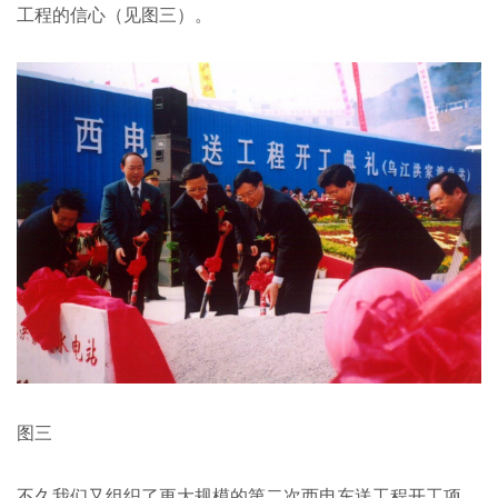
工程的信心（见图三）。
图三
不久我们又组织了更大规模的第二次西电东送工程开工项