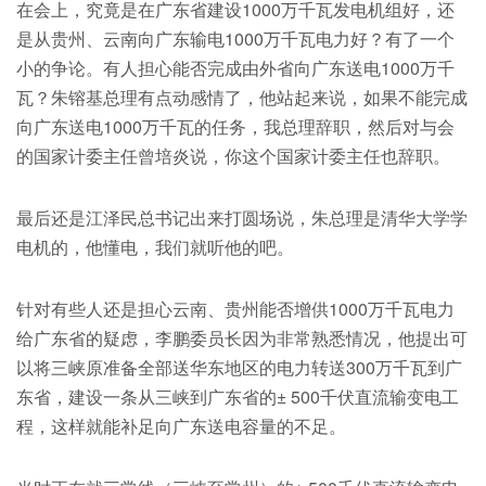
在会上，究竟是在广东省建设1000万千瓦发电机组好，还
是从贵州、云南向广东输电1000万千瓦电力好？有了一个
小的争论。有人担心能否完成由外省向广东送电1000万千
瓦？朱镕基总理有点动感情了，他站起来说，如果不能完成
向广东送电1000万千瓦的任务，我总理辞职，然后对与会
的国家计委主任曾培炎说，你这个国家计委主任也辞职。
最后还是江泽民总书记出来打圆场说，朱总理是清华大学学
电机的，他懂电，我们就听他的吧。
针对有些人还是担心云南、贵州能否增供1000万千瓦电力
给广东省的疑虑，李鹏委员长因为非常熟悉情况，他提出可
以将三峡原准备全部送华东地区的电力转送300万千瓦到广
东省，建设一条从三峡到广东省的± 500千伏直流输变电工
程，这样就能补足向广东送电容量的不足。