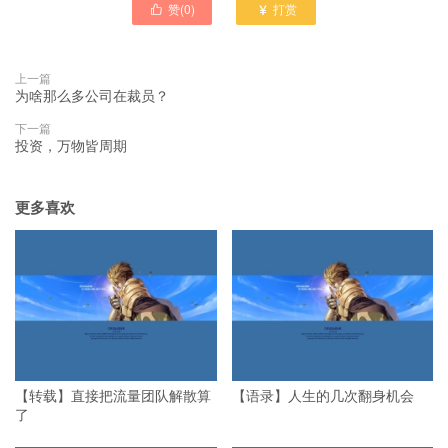
赞(
0
)
打赏


上一篇
为啥那么多公司在裁员？
下一篇
投资，万物皆周期
更多喜欢
【转载】直接把流量团队解散算
【语录】人生的几次翻身机会
了