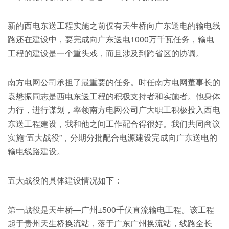
新的西电东送工程实施之前仅有天生桥向广东送电的输电线
路还在建设中，要完成向广东送电1000万千瓦任务，输电
工程的建设是一个重头戏，而且涉及到跨省区的协调。
南方电网公司承担了最重要的任务。时任南方电网董事长的
袁懋振同志是西电东送工程的积极支持者和实施者。他身体
力行，进行谋划，率领南方电网公司广大职工积极投入西电
东送工程建设，我和他之间工作配合得很好。我们共同商议
实施“五大战役”，分期分批配合电源建设完成向广东送电的
输电线路建设。
五大战役的具体建设情况如下：
第一战役是天生桥—广州±500千伏直流输电工程。该工程
起于贵州天生桥换流站，落于广东广州换流站，线路全长