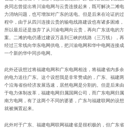
炎同志曾提出将川渝电网与云贵连接起来，既可解决二滩电
力消纳问题，也可增加对广东的送电。但是后来在论证的过
程中，由于从四川连接云贵的输电线路建设也有诸多困难，
所以最后还是放弃了从川渝电网向云贵，再向广东送电的方
案。二滩的电仍通过建设万县到三峡的线路（三万线），再
经过三常线向华东电网供电，把川渝电网和华中电网连接成
一个新的华中同步电网。
此外还设想过将福建电网和广东电网相连，将福建省内多余
的电力送往广东。这个设想我是非常赞成的，广东、福建两
个沿海省份经济发展迅速，居然电网是分割的。但是后来由
于电力体制改革，福建电网归属国网公司，而广东电网归属
南方电网，有了这两个不同的婆婆，广东与福建联网的设想
就被搁置起来。
此外对于广东、福建电网联网福建省是很积极的，但广东省