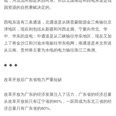
低，河流流向都是从西向东。所以北煤南运和西电东送是我
国资源的自然秉赋决定的。
西电东送有三条通道，北通道是从陕晋蒙能源金三角输往京
津地区，现在则包括从新疆和河西走廊、宁夏向华北、华
中、华东的送电；中通道是从三峡输往华东地区，现在又加
上了将金沙江和川渝水电输往华东电网；南通道是本文所述
从云南、贵州将主要为水电的电力输往珠江三角洲。
◆ ◆ ◆
改革开放后广东省电力严重短缺
改革开放为广东的经济发展注入了活力，广东省的经济总量
从改革开放前只有辽宁省的80%，一跃而成为东北三省的经
济总量只有广东省的80%。