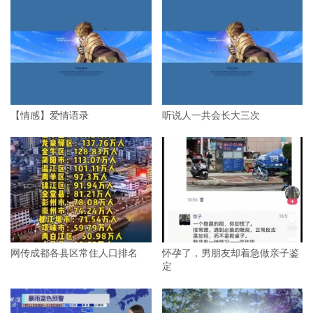
【情感】爱情语录
听说人一共会长大三次
网传成都各县区常住人口排名
怀孕了，男朋友却着急做亲子鉴
定