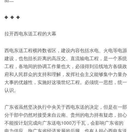
◆ ◆ ◆
拉开西电东送工程的大幕
西电东送工程横跨数省区，建设内容包括水电、火电等电源
建设，也包括长距离的高压交、直流输电工程，是一个系统
工程，各地间的协调工作量也大，必须得到沿线地方各级政
府和人民群众的支持和理解，发挥社会主义能够集中力量办
大事的优越性，实施好这项世纪工程。必须统一思想，统一
认识。
广东省虽然坚决执行中央关于西电东送的决定，但是在一部
分干部中仍然对接受来自云南、贵州的电力持有疑虑，担心
不能按计划完成向广东送电1000万千瓦，会影响广东省的
电力供应，拖广东省经济发展的后腿。也有人担心西电东送