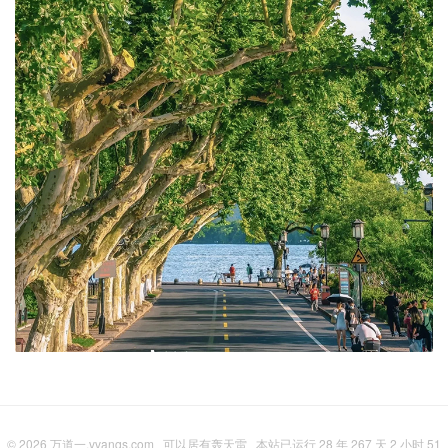
© 2026
万道一,vvanqs.com
可以居有轰天雷
本站已运行 28 年 267 天 2 小时 51