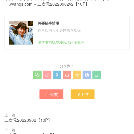
一,vvanqs.com
»
二次元20220902v2【10P】
莫要搞事情哦
你喜欢的人刚好也未喜欢你
张学友刘德华邓紫琪已没关注
分享到：







赞(
0
)
打赏


上一篇
二次元20220902【10P】
下一篇