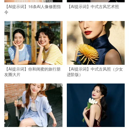
【AI提示词】16条AI人像修图指
【AI提示词】中式古风艺术照
令
【AI提示词】你和闺蜜的旅行朋
【AI提示词】中式古风照（少女
友圈大片
进阶版）