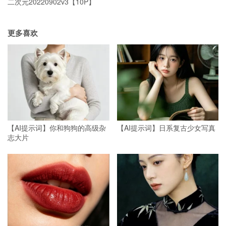
二次元20220902v3【10P】
更多喜欢
【AI提示词】你和狗狗的高级杂
【AI提示词】日系复古少女写真
志大片