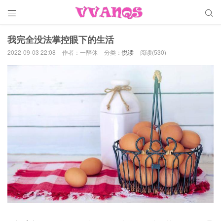


我完全没法掌控眼下的生活
2022-09-03 22:08
作者：一醉休
分类：
悦读
阅读(530)