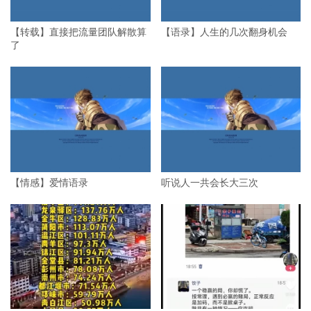
【转载】直接把流量团队解散算
【语录】人生的几次翻身机会
了
【情感】爱情语录
听说人一共会长大三次