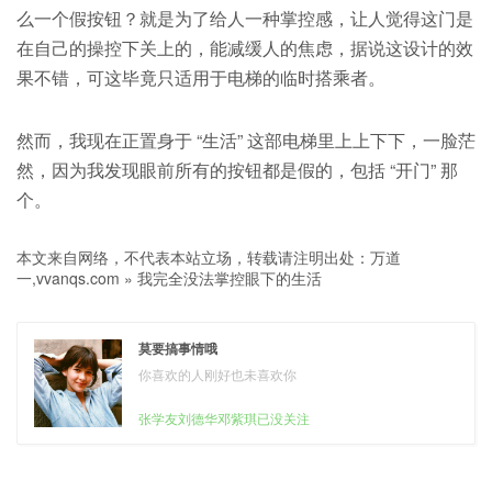
么一个假按钮？就是为了给人一种掌控感，让人觉得这门是
在自己的操控下关上的，能减缓人的焦虑，据说这设计的效
果不错，可这毕竟只适用于电梯的临时搭乘者。
然而，我现在正置身于 “生活” 这部电梯里上上下下，一脸茫
然，因为我发现眼前所有的按钮都是假的，包括 “开门” 那
个。
本文来自网络，不代表本站立场，转载请注明出处：
万道
一,vvanqs.com
»
我完全没法掌控眼下的生活
莫要搞事情哦
你喜欢的人刚好也未喜欢你
张学友刘德华邓紫琪已没关注