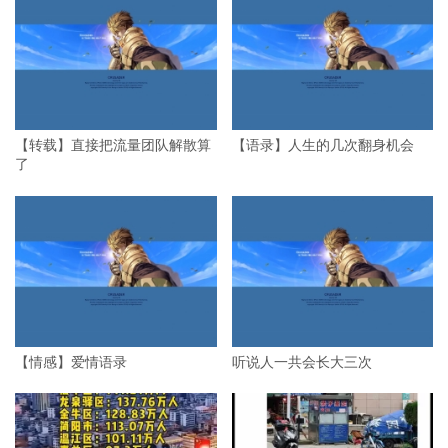
【转载】直接把流量团队解散算
【语录】人生的几次翻身机会
了
【情感】爱情语录
听说人一共会长大三次