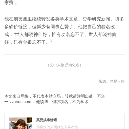
家费”。
他在朋友圈里继续转发各类学术文章、史学研究新闻、拼多
多砍价链接，但鲜少有同事点赞了。他把自己的签名改
成：“世人都晓神仙好，惟有功名忘不了。世人都晓神仙
好，只有金银忘不了。”
（文中人物皆为化名）
来源：
网易人间
本文来自网络，不代表本站立场，转载请注明出处：
万道
一,vvanqs.com
»
他读博，但求功名，不为学术
莫要搞事情哦
你喜欢的人刚好也未喜欢你