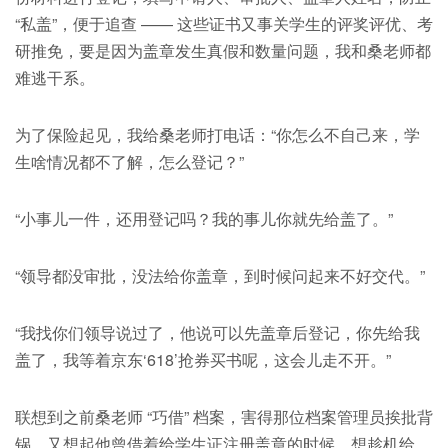
“私盖”，便于追查 —— 这些证书又事关学生的评奖评优、考
研推免，要是因为盖章发生真假和数量问题，我和桑老师都
难逃干系。
为了保险起见，我给桑老师打电话：“你怎么不自己来，学
生啥情况都不了解，怎么登记？”
“小事儿一件，还用登记吗？我的事儿你就先给盖了。”
“领导都没审批，没法给你盖章，到时候问起来不好交代。”
“我找你们领导说过了，他说可以先盖章后登记，你先给我
盖了，我等着京东‘618’抢券买书呢，这会儿走不开。”
联想到之前桑老师 “巧借” 档案，害得那位档案管理员挨批背
锅，又想起他曾借着给学生证注册盖章的时候，想趁机给