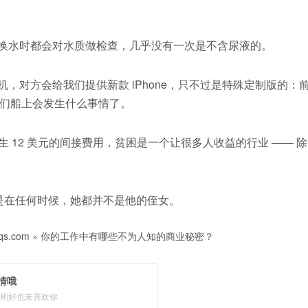
次换水时都会对水质做检查，几乎没有一次是不含尿液的。
，对方会给我们提供新款 iPhone，只不过是特殊定制版的：
们船上会发生什么事情了。
生 12 美元的间接费用，贫困是一个让很多人收益的行业 —— 除
就是在任何时候，她都并不是他的侄女。
s.com
»
你的工作中有哪些不为人知的商业秘密？
情哦
刚好也未喜欢你