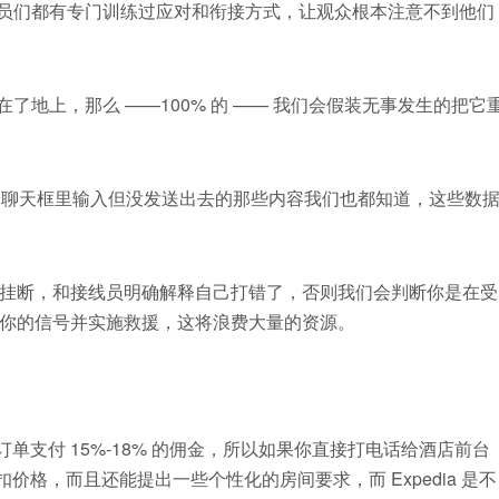
演员们都有专门训练过应对和衔接方式，让观众根本注意不到他们
了地上，那么 ——100% 的 —— 我们会假装无事发生的把它
p 的聊天框里输入但没发送出去的那些内容我们也都知道，这些数
要立刻挂断，和接线员明确解释自己打错了，否则我们会判断你是在受
你的信号并实施救援，这将浪费大量的资源。
笔订单支付 15%-18% 的佣金，所以如果你直接打电话给酒店前台
价格，而且还能提出一些个性化的房间要求，而 Expedia 是不