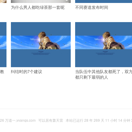
为什么男人都吃绿茶那一套呢
不同赛道发布时间
教
纠结时的7个建议
当队伍中其他队友都死了，双
都只剩下最弱的人
026
万道一,vvanqs.com
可以居有轰天雷
本站已运行 28 年 269 天 11 小时 14 分钟 