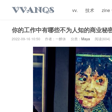
vv.
技术
zine
你的工作中有哪些不为人知的商业秘
2022-09-16 10:50
作者：一醉休
分类：
Maya
阅读(604)