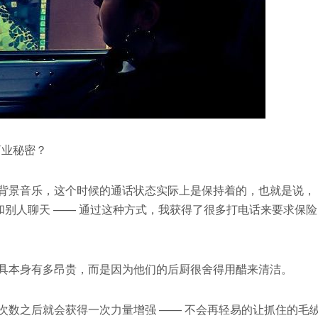
商业秘密？
入背景音乐，这个时候的通话状态实际上是保持着的，也就是说，
和别人聊天 —— 通过这种方式，我获得了很多打电话来要求保险
餐具本身有多昂贵，而是因为他们的后厨很舍得用醋来清洁。
次数之后就会获得一次力量增强 —— 不会再轻易的让抓住的毛