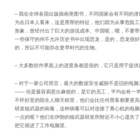
– 我在全球各国出版插画类图书，不同国家会有不同的潜
为在日本人看来，这是黑帮的特征，他们因为从事危险工
形象，曾经付出了巨大的游说成本。中国呢，嗯，不要带
一些保守的州不允许历史书中出现恐龙，是的，恐龙很好
的，所以不可能存在更早时代的生物。
– 大多数软件界面上的进度条都是假的，它只是用于提
– 对于一家公司而言，最大的数据安全威胁不是旧的电脑
—— 但是最容易惹出麻烦的，是它的员工，平均会有一
不怀好意的陌生人聊天框里，他们会比任何黑客都要更高
研发核武器的病毒，这种病毒可以对连接了离心机的电脑
一点的呢？他们在伊朗的核武器研发所附近不小心遗失了受
把它插进了工作电脑里。