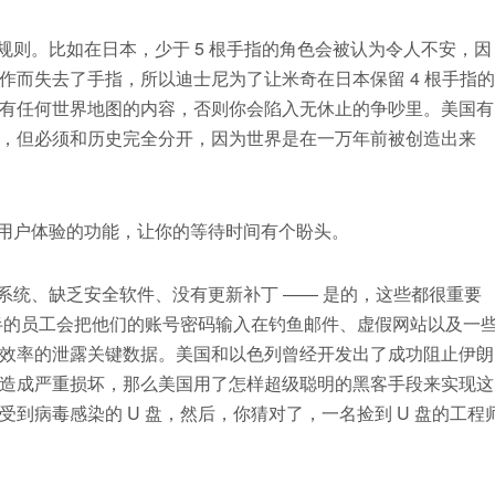
规则。比如在日本，少于 5 根手指的角色会被认为令人不安，因
作而失去了手指，所以迪士尼为了让米奇在日本保留 4 根手指的
有任何世界地图的内容，否则你会陷入无休止的争吵里。美国有
，但必须和历史完全分开，因为世界是在一万年前被创造出来
供用户体验的功能，让你的等待时间有个盼头。
系统、缺乏安全软件、没有更新补丁 —— 是的，这些都很重要
半的员工会把他们的账号密码输入在钓鱼邮件、虚假网站以及一
效率的泄露关键数据。美国和以色列曾经开发出了成功阻止伊朗
造成严重损坏，那么美国用了怎样超级聪明的黑客手段来实现这
到病毒感染的 U 盘，然后，你猜对了，一名捡到 U 盘的工程