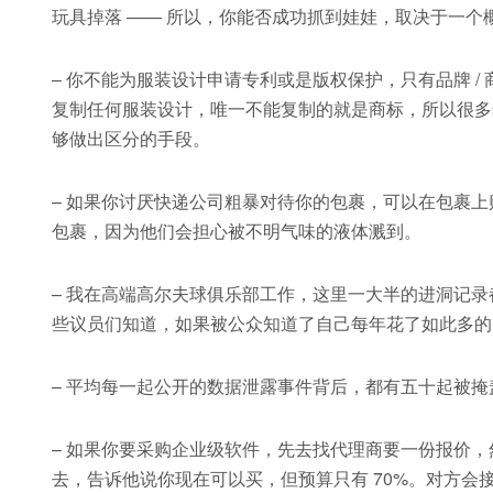
玩具掉落 —— 所以，你能否成功抓到娃娃，取决于一
– 你不能为服装设计申请专利或是版权保护，只有品牌 
复制任何服装设计，唯一不能复制的就是商标，所以很多奢
够做出区分的手段。
– 如果你讨厌快递公司粗暴对待你的包裹，可以在包裹
包裹，因为他们会担心被不明气味的液体溅到。
– 我在高端高尔夫球俱乐部工作，这里一大半的进洞记
些议员们知道，如果被公众知道了自己每年花了如此多的
– 平均每一起公开的数据泄露事件背后，都有五十起被
– 如果你要采购企业级软件，先去找代理商要一份报价
去，告诉他说你现在可以买，但预算只有 70%。对方会