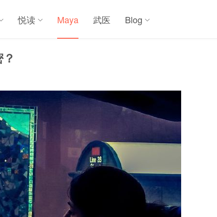
悦读
Maya
武医
Blog
密？