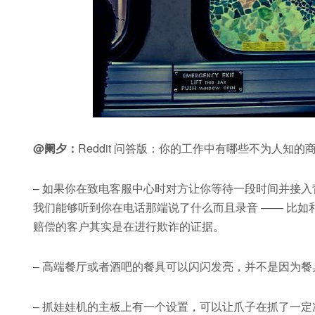
@阑夕：
Reddit 问答版：你的工作中有哪些不为人知的
– 如果你在致电客服中心时对方让你等待一段时间并接
我们能够听到你在电话那端说了什么而且录音 —— 比如
赔偿的客户其实是在进行欺诈的证据。
– 高端餐厅或者酒吧的餐具可以闪闪发亮，并不是因为
– 抓娃娃机的主板上有一个设置，可以让爪子在抓了一定