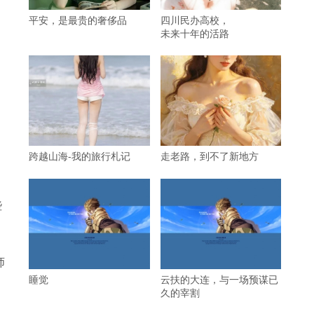
平安，是最贵的奢侈品
四川民办高校，
未来十年的活路
跨越山海-我的旅行札记
走老路，到不了新地方
些
师
睡觉
云扶的大连，与一场预谋已
久的宰割