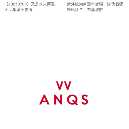
【20250709】又是水火两重
紫外线为何逐年变强，潜伏着哪
天，希望不要淹
些风险？｜东瀛观察