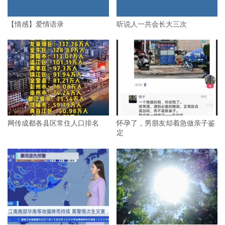
【情感】爱情语录
听说人一共会长大三次
网传成都各县区常住人口排名
怀孕了，男朋友却着急做亲子鉴
定