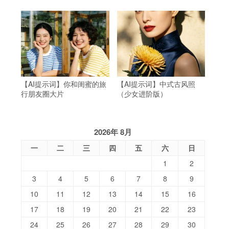
【AI提示词】你和闺蜜的旅
【AI提示词】中式古风照
行朋友圈大片
（少女进阶版）
2026年 8月
一
二
三
四
五
六
日
1
2
3
4
5
6
7
8
9
10
11
12
13
14
15
16
17
18
19
20
21
22
23
24
25
26
27
28
29
30