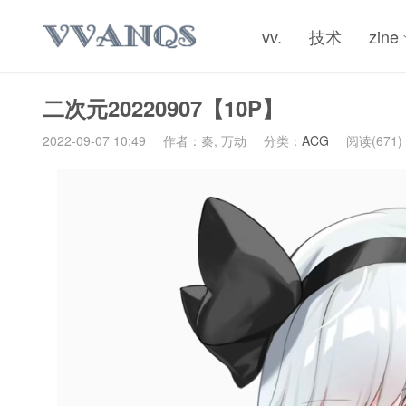
vv.
技术
zine
二次元20220907【10P】
2022-09-07 10:49
作者：秦, 万劫
分类：
ACG
阅读(671)