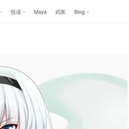
悦读
Maya
武医
Blog