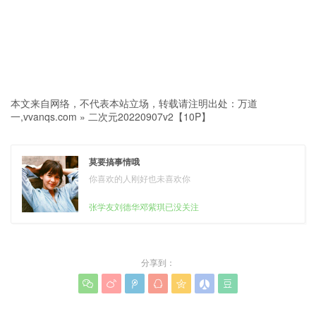
本文来自网络，不代表本站立场，转载请注明出处：
万道
一,vvanqs.com
»
二次元20220907v2【10P】
莫要搞事情哦
你喜欢的人刚好也未喜欢你
张学友刘德华邓紫琪已没关注
分享到：






