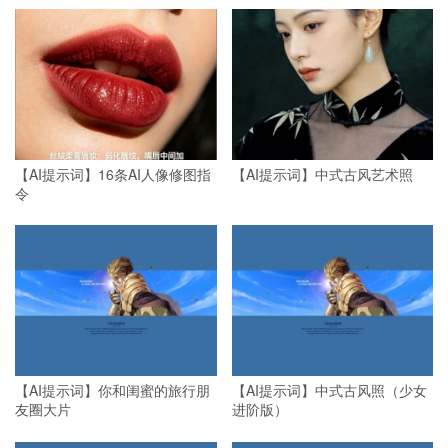
【AI提示词】16条AI人像修图指
【AI提示词】中式古风艺术照
令
【AI提示词】你和闺蜜的旅行朋
【AI提示词】中式古风照（少女
友圈大片
进阶版）