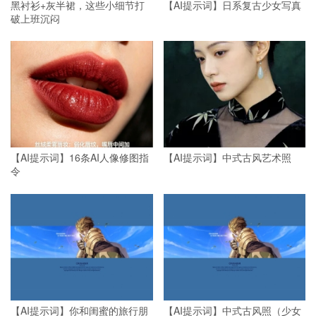
黑衬衫+灰半裙，这些小细节打
【AI提示词】日系复古少女写真
破上班沉闷
【AI提示词】16条AI人像修图指
【AI提示词】中式古风艺术照
令
【AI提示词】你和闺蜜的旅行朋
【AI提示词】中式古风照（少女