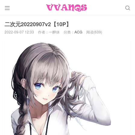


二次元20220907v2【10P】
2022-09-07 12:33
作者：一醉休
分类：
ACG
阅读(639)